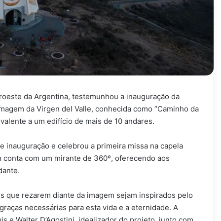
oroeste da Argentina, testemunhou a inauguração da
imagem da Virgen del Valle, conhecida como “Caminho da
valente a um edifício de mais de 10 andares.
de inauguração e celebrou a primeira missa na capela
bém conta com um mirante de 360º, oferecendo aos
dante.
is que rezarem diante da imagem sejam inspirados pelo
aças necessárias para esta vida e a eternidade. A
s e Walter D’Agostini, idealizador do projeto, junto com