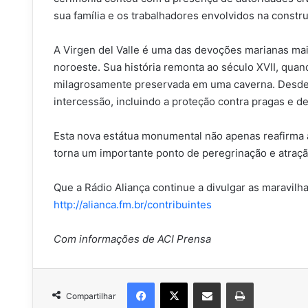
sua família e os trabalhadores envolvidos na constr
A Virgen del Valle é uma das devoções marianas mai
noroeste. Sua história remonta ao século XVII, qu
milagrosamente preservada em uma caverna. Desde e
intercessão, incluindo a proteção contra pragas e de
Esta nova estátua monumental não apenas reafirma
torna um importante ponto de peregrinação e atração 
Que a Rádio Aliança continue a divulgar as maravil
http://alianca.fm.br/contribuintes
Com informações de ACI Prensa
Facebook
X
Compartilhar via e-mail
Imprimir
Compartilhar