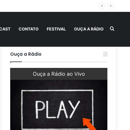
 fraternidade
Procur
CAST
CONTATO
FESTIVAL
OUÇA A RÁDIO
Ouça a Rádio
Ouça a Rádio ao Vivo