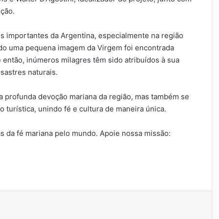
ução.
s importantes da Argentina, especialmente na região
ando uma pequena imagem da Virgem foi encontrada
ntão, inúmeros milagres têm sido atribuídos à sua
sastres naturais.
 a profunda devoção mariana da região, mas também se
turística, unindo fé e cultura de maneira única.
has da fé mariana pelo mundo. Apoie nossa missão: