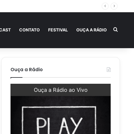
obrirem sua importância
Procur
CAST
CONTATO
FESTIVAL
OUÇA A RÁDIO
Ouça a Rádio
Ouça a Rádio ao Vivo