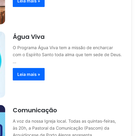
Leia mais »
Água Viva
O Programa Água Viva tem a missão de encharcar
com o Espírito Santo toda alma que tem sede de Deus.
…
Leia mais »
Comunicação
A voz da nossa Igreja local. Todas as quintas-feiras,
às 20h, a Pastoral da Comunicação (Pascom) da
Arquidiocese de Porto Alegre apresenta…