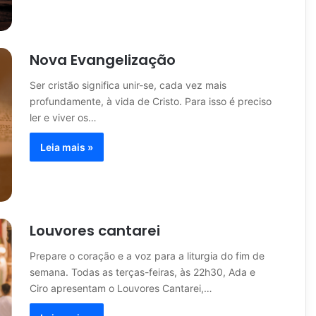
Nova Evangelização
Ser cristão significa unir-se, cada vez mais
profundamente, à vida de Cristo. Para isso é preciso
ler e viver os…
Leia mais »
Louvores cantarei
Prepare o coração e a voz para a liturgia do fim de
semana. Todas as terças-feiras, às 22h30, Ada e
Ciro apresentam o Louvores Cantarei,…