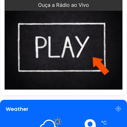
Ouça a Rádio ao Vivo
Weather
9
℃