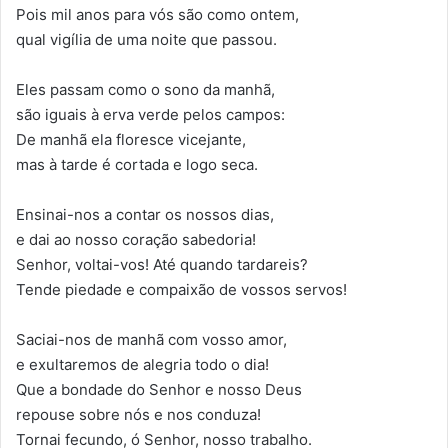
Pois mil anos para vós são como ontem,
qual vigília de uma noite que passou.
Eles passam como o sono da manhã,
são iguais à erva verde pelos campos:
De manhã ela floresce vicejante,
mas à tarde é cortada e logo seca.
Ensinai-nos a contar os nossos dias,
e dai ao nosso coração sabedoria!
Senhor, voltai-vos! Até quando tardareis?
Tende piedade e compaixão de vossos servos!
Saciai-nos de manhã com vosso amor,
e exultaremos de alegria todo o dia!
Que a bondade do Senhor e nosso Deus
repouse sobre nós e nos conduza!
Tornai fecundo, ó Senhor, nosso trabalho.