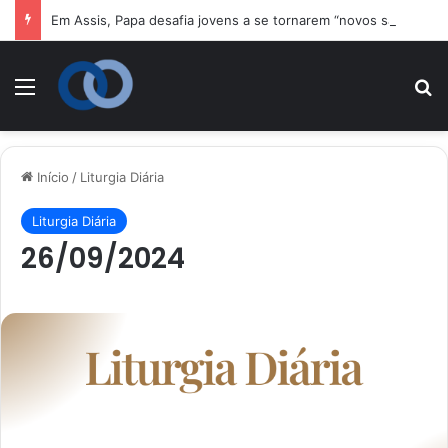
Em Assis, Papa desafia jovens a se tornarem “novos santos” e 
Menu
P
Início
/
Liturgia Diária
Liturgia Diária
26/09/2024