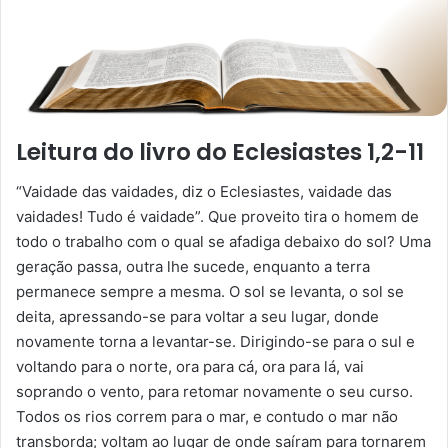
Leitura do livro do Eclesiastes 1,2-11
“Vaidade das vaidades, diz o Eclesiastes, vaidade das
vaidades! Tudo é vaidade”. Que proveito tira o homem de
todo o trabalho com o qual se afadiga debaixo do sol? Uma
geração passa, outra lhe sucede, enquanto a terra
permanece sempre a mesma. O sol se levanta, o sol se
deita, apressando-se para voltar a seu lugar, donde
novamente torna a levantar-se. Dirigindo-se para o sul e
voltando para o norte, ora para cá, ora para lá, vai
soprando o vento, para retomar novamente o seu curso.
Todos os rios correm para o mar, e contudo o mar não
transborda; voltam ao lugar de onde saíram para tornarem