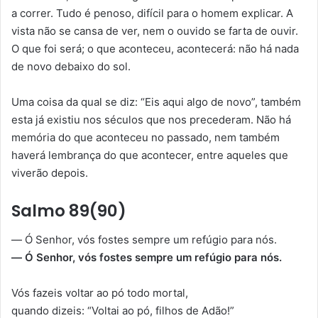
a correr. Tudo é penoso, difícil para o homem explicar. A
vista não se cansa de ver, nem o ouvido se farta de ouvir.
O que foi será; o que aconteceu, acontecerá: não há nada
de novo debaixo do sol.
Uma coisa da qual se diz: “Eis aqui algo de novo”, também
esta já existiu nos séculos que nos precederam. Não há
memória do que aconteceu no passado, nem também
haverá lembrança do que acontecer, entre aqueles que
viverão depois.
Salmo 89(90)
— Ó Senhor, vós fostes sempre um refúgio para nós.
— Ó Senhor, vós fostes sempre um refúgio para nós.
Vós fazeis voltar ao pó todo mortal,
quando dizeis: “Voltai ao pó, filhos de Adão!”