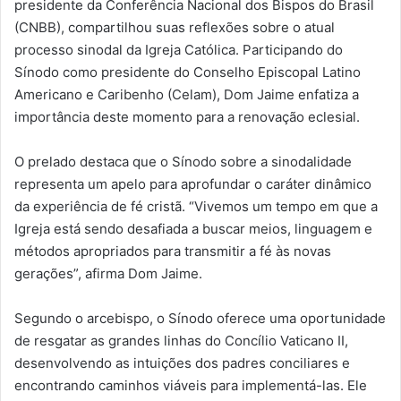
presidente da Conferência Nacional dos Bispos do Brasil
(CNBB), compartilhou suas reflexões sobre o atual
processo sinodal da Igreja Católica. Participando do
Sínodo como presidente do Conselho Episcopal Latino
Americano e Caribenho (Celam), Dom Jaime enfatiza a
importância deste momento para a renovação eclesial.
O prelado destaca que o Sínodo sobre a sinodalidade
representa um apelo para aprofundar o caráter dinâmico
da experiência de fé cristã. “Vivemos um tempo em que a
Igreja está sendo desafiada a buscar meios, linguagem e
métodos apropriados para transmitir a fé às novas
gerações”, afirma Dom Jaime.
Segundo o arcebispo, o Sínodo oferece uma oportunidade
de resgatar as grandes linhas do Concílio Vaticano II,
desenvolvendo as intuições dos padres conciliares e
encontrando caminhos viáveis para implementá-las. Ele