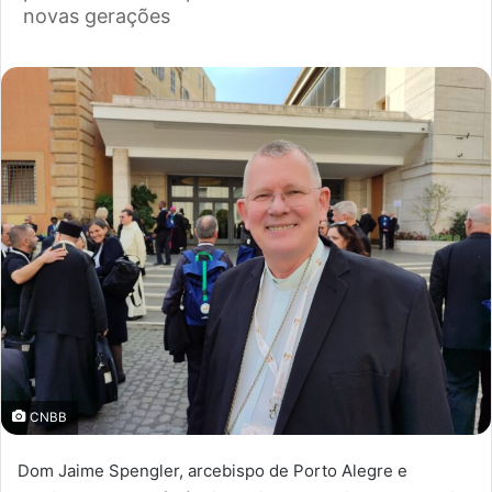
novas gerações
CNBB
Dom Jaime Spengler, arcebispo de Porto Alegre e