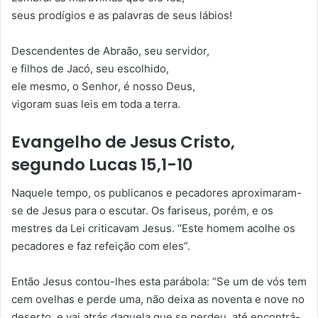
seus prodígios e as palavras de seus lábios!
Descendentes de Abraão, seu servidor,
e filhos de Jacó, seu escolhido,
ele mesmo, o Senhor, é nosso Deus,
vigoram suas leis em toda a terra.
Evangelho de Jesus Cristo,
segundo Lucas 15,1-10
Naquele tempo, os publicanos e pecadores aproximaram-
se de Jesus para o escutar. Os fariseus, porém, e os
mestres da Lei criticavam Jesus. “Este homem acolhe os
pecadores e faz refeição com eles”.
Então Jesus contou-lhes esta parábola: “Se um de vós tem
cem ovelhas e perde uma, não deixa as noventa e nove no
deserto, e vai atrás daquela que se perdeu, até encontrá-