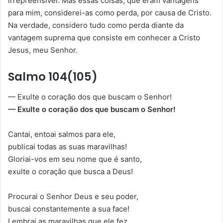
irrepreensível. Mas essas coisas, que eram vantagens
para mim, considerei-as como perda, por causa de Cristo.
Na verdade, considero tudo como perda diante da
vantagem suprema que consiste em conhecer a Cristo
Jesus, meu Senhor.
Salmo 104(105)
— Exulte o coração dos que buscam o Senhor!
— Exulte o coração dos que buscam o Senhor!
Cantai, entoai salmos para ele,
publicai todas as suas maravilhas!
Gloriai-vos em seu nome que é santo,
exulte o coração que busca a Deus!
Procurai o Senhor Deus e seu poder,
buscai constantemente a sua face!
Lembrai as maravilhas que ele fez,