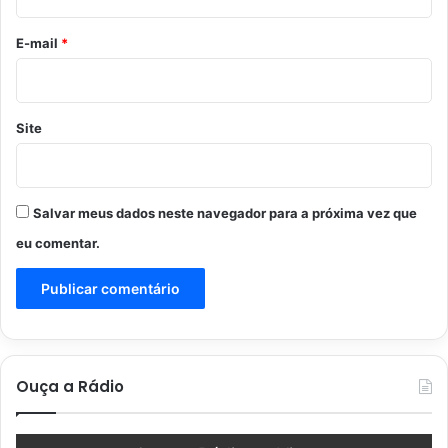
o
*
E-mail
*
Site
Salvar meus dados neste navegador para a próxima vez que
eu comentar.
Ouça a Rádio