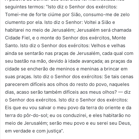
seguintes termos: “Isto diz o Senhor dos exércitos:
Tomei-me de forte ciúme por Sião, consumo-me de zelo
ciumento por ela. Isto diz o Senhor: Voltei a Sião e
habitarei no meio de Jerusalém; Jerusalém será chamada
Cidade Fiel, e o monte do Senhor dos exércitos, Monte
Santo. Isto diz o Senhor dos exércitos: Velhos e velhas
ainda se sentarão nas praças de Jerusalém, cada qual com
seu bastão na mão, devido à idade avançada; as praças da
cidade se encherão de meninos e meninas a brincar em
suas praças. Isto diz o Senhor dos exércitos: Se tais cenas
parecerem difíceis aos olhos do resto do povo, naqueles
dias, acaso serão também difíceis aos meus olhos? — diz
o Senhor dos exércitos. Isto diz o Senhor dos exércitos:
Eis que eu vou salvar o meu povo da terra do oriente e da
terra do pôr-do-sol; eu os conduzirei, e eles habitarão no
meio de Jerusalém; serão meu povo e eu serei seu Deus,
em verdade e com justiça”.