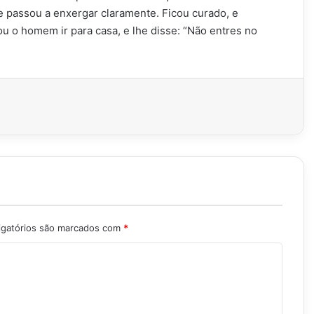
e passou a enxergar claramente. Ficou curado, e
u o homem ir para casa, e lhe disse: “Não entres no
igatórios são marcados com
*