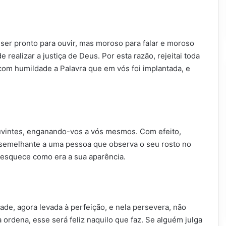
er pronto para ouvir, mas moroso para falar e moroso
 realizar a justiça de Deus. Por esta razão, rejeitai toda
om humildade a Palavra que em vós foi implantada, e
ouvintes, enganando-vos a vós mesmos. Com efeito,
é semelhante a uma pessoa que observa o seu rosto no
 esquece como era a sua aparência.
ade, agora levada à perfeição, e nela persevera, não
 ordena, esse será feliz naquilo que faz. Se alguém julga