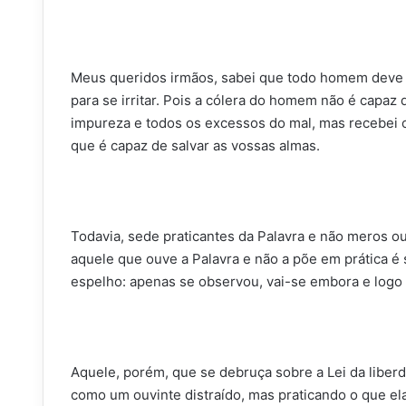
Meus queridos irmãos, sabei que todo homem deve s
para se irritar. Pois a cólera do homem não é capaz de
impureza e todos os excessos do mal, mas recebei c
que é capaz de salvar as vossas almas.
Todavia, sede praticantes da Palavra e não meros 
aquele que ouve a Palavra e não a põe em prática 
espelho: apenas se observou, vai-se embora e logo
Aquele, porém, que se debruça sobre a Lei da liberd
como um ouvinte distraído, mas praticando o que ela