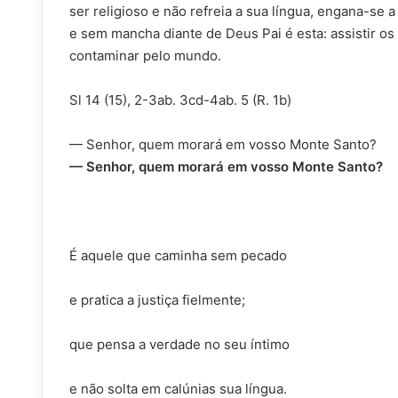
ser religioso e não refreia a sua língua, engana-se a
e sem mancha diante de Deus Pai é esta: assistir os
contaminar pelo mundo.
Sl 14 (15), 2-3ab. 3cd-4ab. 5 (R. 1b)
— Senhor, quem morará em vosso Monte Santo?
— Senhor, quem morará em vosso Monte Santo?
É aquele que caminha sem pecado
e pratica a justiça fielmente;
que pensa a verdade no seu íntimo
e não solta em calúnias sua língua.