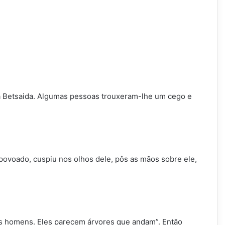
a Betsaida. Algumas pessoas trouxeram-lhe um cego e
povoado, cuspiu nos olhos dele, pôs as mãos sobre ele,
os homens. Eles parecem árvores que andam”. Então