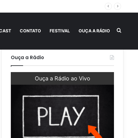
Procur
CAST
CONTATO
FESTIVAL
OUÇA A RÁDIO
Ouça a Rádio
Ouça a Rádio ao Vivo