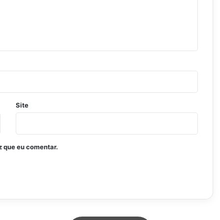
Site
z que eu comentar.