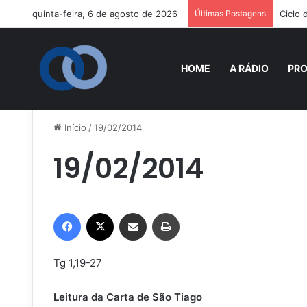
quinta-feira, 6 de agosto de 2026
Últimas Postagens
Ciclo
HOME
A RÁDIO
PR
Início
/
19/02/2014
19/02/2014
Facebook
X
Compartilhar via e-mail
Imprimir
Tg 1,19-27
Leitura da Carta de São Tiago