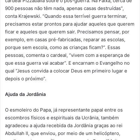
cardeal Pizzaballa sobre o pós-guerra. Na Faixa, cerca de
900 pessoas não têm nada, apenas casas destruídas”,
conta Krajewski. “Quando essa terrível guerra terminar,
precisamos estar prontos para ajudar aqueles que querem
ficar e aqueles que querem sair. Precisamos pensar, por
exemplo, em casas pré-fabricadas, reparar as escolas,
porque sem escola, como as crianças ficam?”. Essas
pessoas, comenta o cardeal, “vivem com a esperança de
que essa guerra vai acabar”. E encarnam o Evangelho no
qual “Jesus convida a colocar Deus em primeiro lugar e
depois o próximo”.
Ajuda da Jordânia
O esmoleiro do Papa, já representante papal entre os
escombros físicos e espirituais da Ucrânia, também
agradeceu a ajuda recebida da Jordânia graças ao rei
Abdullah II, que enviou, por meio de um helicóptero,