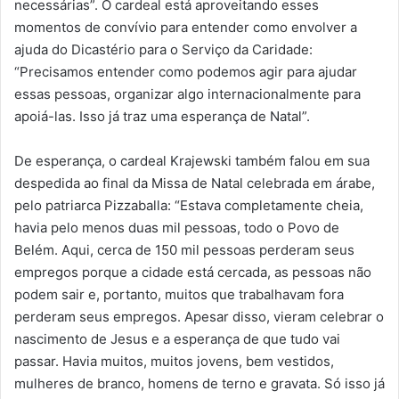
necessárias”. O cardeal está aproveitando esses
momentos de convívio para entender como envolver a
ajuda do Dicastério para o Serviço da Caridade:
“Precisamos entender como podemos agir para ajudar
essas pessoas, organizar algo internacionalmente para
apoiá-las. Isso já traz uma esperança de Natal”.
De esperança, o cardeal Krajewski também falou em sua
despedida ao final da Missa de Natal celebrada em árabe,
pelo patriarca Pizzaballa: “Estava completamente cheia,
havia pelo menos duas mil pessoas, todo o Povo de
Belém. Aqui, cerca de 150 mil pessoas perderam seus
empregos porque a cidade está cercada, as pessoas não
podem sair e, portanto, muitos que trabalhavam fora
perderam seus empregos. Apesar disso, vieram celebrar o
nascimento de Jesus e a esperança de que tudo vai
passar. Havia muitos, muitos jovens, bem vestidos,
mulheres de branco, homens de terno e gravata. Só isso já