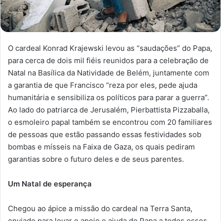
O cardeal Konrad Krajewski levou as “saudações” do Papa,
para cerca de dois mil fiéis reunidos para a celebração de
Natal na Basílica da Natividade de Belém, juntamente com
a garantia de que Francisco “reza por eles, pede ajuda
humanitária e sensibiliza os políticos para parar a guerra”.
Ao lado do patriarca de Jerusalém, Pierbattista Pizzaballa,
o esmoleiro papal também se encontrou com 20 familiares
de pessoas que estão passando essas festividades sob
bombas e mísseis na Faixa de Gaza, os quais pediram
garantias sobre o futuro deles e de seus parentes.
Um Natal de esperança
Chegou ao ápice a missão do cardeal na Terra Santa,
enviado para levar o apoio e ajuda do Papa a todos esses