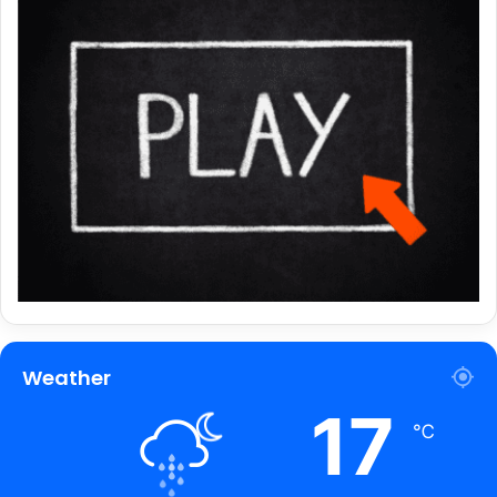
Weather
17
℃