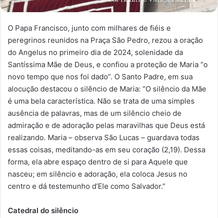
O Papa Francisco, junto com milhares de fiéis e
peregrinos reunidos na Praça São Pedro, rezou a oração
do Angelus no primeiro dia de 2024, solenidade da
Santíssima Mãe de Deus, e confiou a proteção de Maria “o
novo tempo que nos foi dado”. O Santo Padre, em sua
alocução destacou o silêncio de Maria: “O silêncio da Mãe
é uma bela característica. Não se trata de uma simples
ausência de palavras, mas de um silêncio cheio de
admiração e de adoração pelas maravilhas que Deus está
realizando. Maria – observa São Lucas – guardava todas
essas coisas, meditando-as em seu coração (2,19). Dessa
forma, ela abre espaço dentro de si para Aquele que
nasceu; em silêncio e adoração, ela coloca Jesus no
centro e dá testemunho d’Ele como Salvador.”
Catedral do silêncio