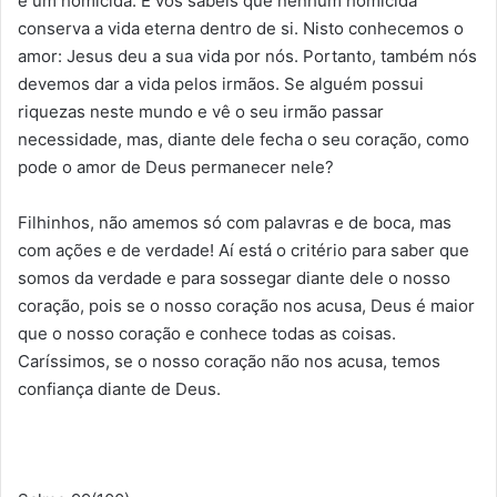
é um homicida. E vós sabeis que nenhum homicida
conserva a vida eterna dentro de si. Nisto conhecemos o
amor: Jesus deu a sua vida por nós. Portanto, também nós
devemos dar a vida pelos irmãos. Se alguém possui
riquezas neste mundo e vê o seu irmão passar
necessidade, mas, diante dele fecha o seu coração, como
pode o amor de Deus permanecer nele?
Filhinhos, não amemos só com palavras e de boca, mas
com ações e de verdade! Aí está o critério para saber que
somos da verdade e para sossegar diante dele o nosso
coração, pois se o nosso coração nos acusa, Deus é maior
que o nosso coração e conhece todas as coisas.
Caríssimos, se o nosso coração não nos acusa, temos
confiança diante de Deus.