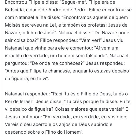
Encontrou Filipe e disse: “Segue-me”. Filipe era de
Betsaida, cidade de André e de Pedro. Filipe encontrou-se
com Natanael e lhe disse: “Encontramos aquele de quem
Moisés escreveu na Lei, e também os profetas: Jesus de
Nazaré, o filho de José”. Natanael disse: “De Nazaré pode
sair coisa boa?” Filipe respondeu: “Vem ver!” Jesus viu
Natanael que vinha para ele e comentou: “Aí vem um
israelita de verdade, um homem sem falsidade”. Natanael
perguntou: “De onde me conheces?” Jesus respondeu:
“Antes que Filipe te chamasse, enquanto estavas debaixo
da figueira, eu te vi”.
Natanael respondeu: “Rabi, tu és o Filho de Deus, tu és o
Rei de Israel”. Jesus disse: “Tu crês porque te disse: Eu te
vi debaixo da figueira? Coisas maiores que esta verás!” E
Jesus continuou: “Em verdade, em verdade, eu vos digo:
Vereis o céu aberto e os anjos de Deus subindo e
descendo sobre o Filho do Homem”.