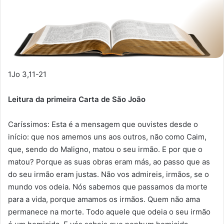
1Jo 3,11-21
Leitura da primeira Carta de São João
Caríssimos: Esta é a mensagem que ouvistes desde o
início: que nos amemos uns aos outros, não como Caim,
que, sendo do Maligno, matou o seu irmão. E por que o
matou? Porque as suas obras eram más, ao passo que as
do seu irmão eram justas. Não vos admireis, irmãos, se o
mundo vos odeia. Nós sabemos que passamos da morte
para a vida, porque amamos os irmãos. Quem não ama
permanece na morte. Todo aquele que odeia o seu irmão