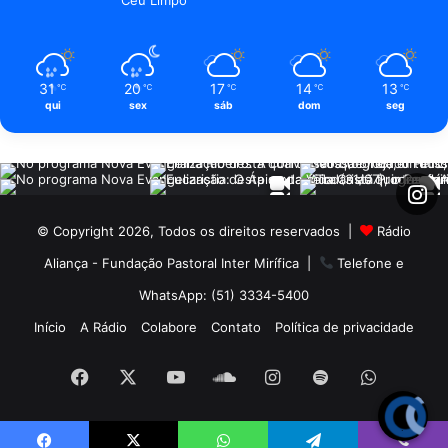
31
20
17
14
13
℃
℃
℃
℃
℃
qui
sex
sáb
dom
seg
© Copyright 2026, Todos os direitos reservados |
Rádio
Aliança - Fundação Pastoral Inter Mirífica
|
Telefone e
WhatsApp: (51) 3334-5400
Início
A Rádio
Colabore
Contato
Política de privacidade
Facebook
X
YouTube
SoundCloud
Instagram
Spotify
WhatsA