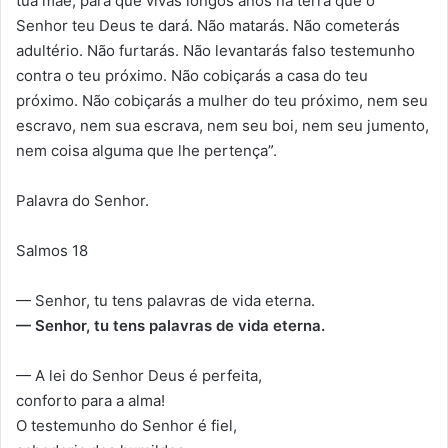
tua mãe, para que vivas longos anos na terra que o
Senhor teu Deus te dará. Não matarás. Não cometerás
adultério. Não furtarás. Não levantarás falso testemunho
contra o teu próximo. Não cobiçarás a casa do teu
próximo. Não cobiçarás a mulher do teu próximo, nem seu
escravo, nem sua escrava, nem seu boi, nem seu jumento,
nem coisa alguma que lhe pertença”.
Palavra do Senhor.
Salmos 18
— Senhor, tu tens palavras de vida eterna.
— Senhor, tu tens palavras de vida eterna.
— A lei do Senhor Deus é perfeita,
conforto para a alma!
O testemunho do Senhor é fiel,