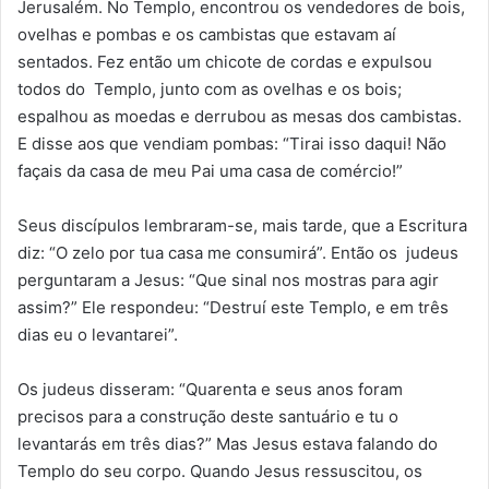
Jerusalém. No Templo, encontrou os vendedores de bois,
ovelhas e pombas e os cambistas que estavam aí
sentados. Fez então um chicote de cordas e expulsou
todos do Templo, junto com as ovelhas e os bois;
espalhou as moedas e derrubou as mesas dos cambistas.
E disse aos que vendiam pombas: “Tirai isso daqui! Não
façais da casa de meu Pai uma casa de comércio!”
Seus discípulos lembraram-se, mais tarde, que a Escritura
diz: “O zelo por tua casa me consumirá”. Então os judeus
perguntaram a Jesus: “Que sinal nos mostras para agir
assim?” Ele respondeu: “Destruí este Templo, e em três
dias eu o levantarei”.
Os judeus disseram: “Quarenta e seus anos foram
precisos para a construção deste santuário e tu o
levantarás em três dias?” Mas Jesus estava falando do
Templo do seu corpo. Quando Jesus ressuscitou, os