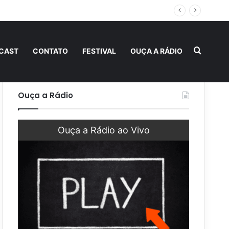
obrirem sua importância
Procur
CAST
CONTATO
FESTIVAL
OUÇA A RÁDIO
Ouça a Rádio
Ouça a Rádio ao Vivo