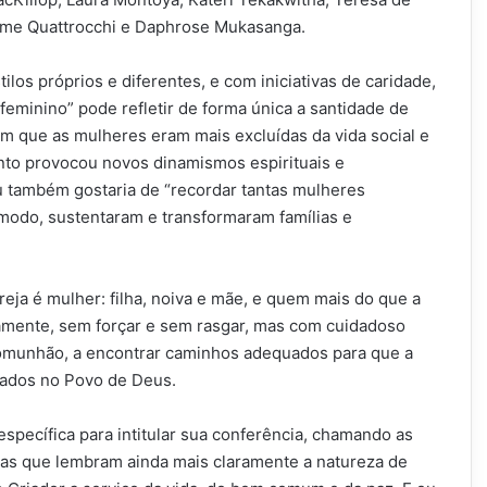
rame Quattrocchi e Daphrose Mukasanga.
ilos próprios e diferentes, e com iniciativas de caridade,
eminino” pode refletir de forma única a santidade de
 que as mulheres eram mais excluídas da vida social e
canto provocou novos dinamismos espirituais e
eu também gostaria de “recordar tantas mulheres
odo, sustentaram e transformaram famílias e
greja é mulher: filha, noiva e mãe, e quem mais do que a
mente, sem forçar e sem rasgar, mas com cuidadoso
 comunhão, a encontrar caminhos adequados para que a
zados no Povo de Deus.
pecífica para intitular sua conferência, chamando as
ras que lembram ainda mais claramente a natureza de