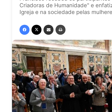
Criadoras de Humanidade" e enfatiz
Igreja e na sociedade pelas mulheres
Facebook
X
Compartilhar via e-mail
Imprimir