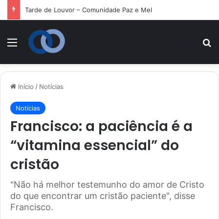
Tarde de Louvor – Comunidade Paz e Mel
Menu
P
Início
/
Notícias
Notícias
Francisco: a paciência é a
“vitamina essencial” do
cristão
"Não há melhor testemunho do amor de Cristo
do que encontrar um cristão paciente", disse
Francisco.