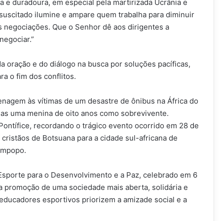
ta e duradoura, em especial pela martirizada Ucrânia e
essuscitado ilumine e ampare quem trabalha para diminuir
s negociações. Que o Senhor dê aos dirigentes a
negociar.”
a oração e do diálogo na busca por soluções pacíficas,
a o fim dos conflitos.
agem às vítimas de um desastre de ônibus na África do
enas uma menina de oito anos como sobrevivente.
Pontífice, recordando o trágico evento ocorrido em 28 de
ristãos de Botsuana para a cidade sul-africana de
impopo.
 Esporte para o Desenvolvimento e a Paz, celebrado em 6
na promoção de uma sociedade mais aberta, solidária e
e educadores esportivos priorizem a amizade social e a