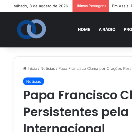
sábado, 8 de agosto de 2026
Últimas Postagens
Em Assis, 
HOME
A RÁDIO
PR
Início
/
Notícias
/
Papa Francisco Clama por Orações Persi
Notícias
Papa Francisco C
Persistentes pela
Internacional