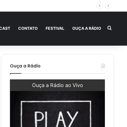
ternidade
Procur
CAST
CONTATO
FESTIVAL
OUÇA A RÁDIO
Ouça a Rádio
Ouça a Rádio ao Vivo