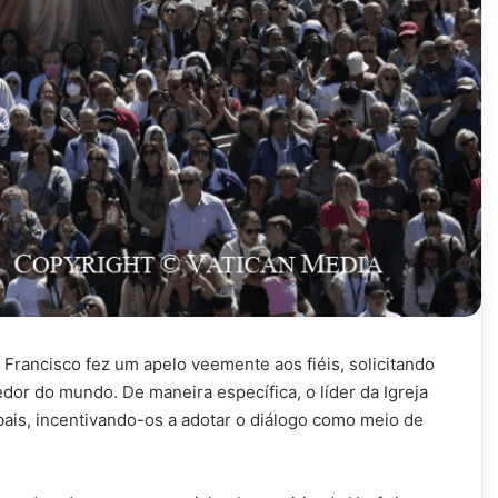
 Francisco fez um apelo veemente aos fiéis, solicitando
edor do mundo. De maneira específica, o líder da Igreja
ais, incentivando-os a adotar o diálogo como meio de