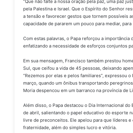
“Que não falte a nossa oração pela paz, uma paz jus
pela Palestina e Israel. Que o Espírito do Senhor r
a tensão e favorecer gestos que tornem possíveis a
capacidade de pararem um pouco para mediar, para 
Com estas palavras, o Papa reforçou a importância d
enfatizando a necessidade de esforços conjuntos par
Em sua mensagem, Francisco também prestou homen
Sul, que ceifou a vida de 45 pessoas, deixando ap
“Rezemos por elas e pelos familiares”, expressou o 
março, quando um ônibus transportando peregrinos c
Moria despencou em um barranco na província de L
Além disso, o Papa destacou o Dia Internacional do
de abril, salientando o papel educativo do esporte 
livre de preconceitos. Ele apelou para que líderes 
fraternidade, além do simples lucro e vitória.