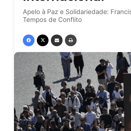
Apelo à Paz e Solidariedade: Franc
Tempos de Conflito
Facebook
X
Compartilhar via e-mail
Imprimir