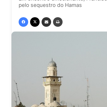
pelo sequestro do Hamas
Facebook
X
Compartilhar via e-mail
Imprimir