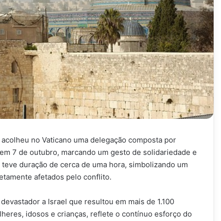
o acolheu no Vaticano uma delegação composta por
 em 7 de outubro, marcando um gesto de solidariedade e
o, teve duração de cerca de uma hora, simbolizando um
tamente afetados pelo conflito.
devastador a Israel que resultou em mais de 1.100
eres, idosos e crianças, reflete o contínuo esforço do