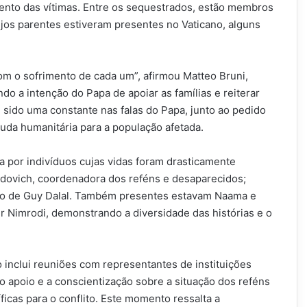
mento das vítimas. Entre os sequestrados, estão membros
cujos parentes estiveram presentes no Vaticano, alguns
om o sofrimento de cada um”, afirmou Matteo Bruni,
do a intenção do Papa de apoiar as famílias e reiterar
m sido uma constante nas falas do Papa, junto ao pedido
uda humanitária para a população afetada.
 por indivíduos cujas vidas foram drasticamente
vidovich, coordenadora dos reféns e desaparecidos;
irmão de Guy Dalal. Também presentes estavam Naama e
r Nimrodi, demonstrando a diversidade das histórias e o
inclui reuniões com representantes de instituições
o apoio e a conscientização sobre a situação dos reféns
icas para o conflito. Este momento ressalta a