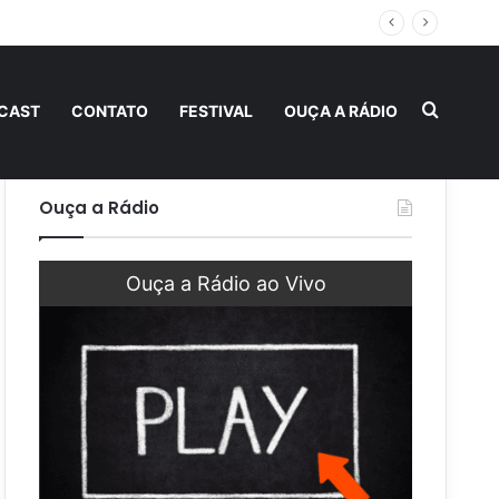
 fraternidade
Procur
CAST
CONTATO
FESTIVAL
OUÇA A RÁDIO
Ouça a Rádio
Ouça a Rádio ao Vivo