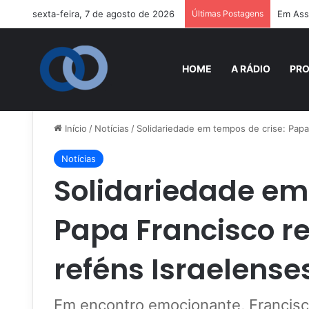
sexta-feira, 7 de agosto de 2026
Últimas Postagens
Em Assi
HOME
A RÁDIO
PR
Início
/
Notícias
/
Solidariedade em tempos de crise: Papa
Notícias
Solidariedade em
Papa Francisco re
reféns Israelense
Em encontro emocionante, Francisco