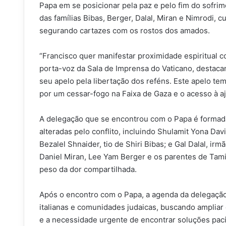
Papa em se posicionar pela paz e pelo fim do sofri
das famílias Bibas, Berger, Dalal, Miran e Nimrodi, 
segurando cartazes com os rostos dos amados.
“Francisco quer manifestar proximidade espiritual c
porta-voz da Sala de Imprensa do Vaticano, destacan
seu apelo pela libertação dos reféns. Este apelo te
por um cessar-fogo na Faixa de Gaza e o acesso à aj
A delegação que se encontrou com o Papa é formada
alteradas pelo conflito, incluindo Shulamit Yona Da
Bezalel Shnaider, tio de Shiri Bibas; e Gal Dalal, 
Daniel Miran, Lee Yam Berger e os parentes de Tami
peso da dor compartilhada.
Após o encontro com o Papa, a agenda da delegação 
italianas e comunidades judaicas, buscando ampliar 
e a necessidade urgente de encontrar soluções pacíf