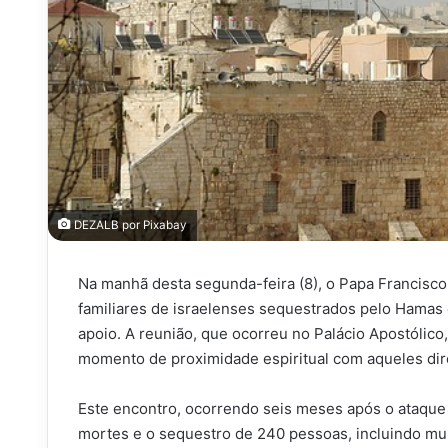
DEZALB por Pixabay
Na manhã desta segunda-feira (8), o Papa Francisc
familiares de israelenses sequestrados pelo Hamas
apoio. A reunião, que ocorreu no Palácio Apostólic
momento de proximidade espiritual com aqueles dire
Este encontro, ocorrendo seis meses após o ataque 
mortes e o sequestro de 240 pessoas, incluindo mulh