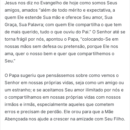
Jesus nos diz no Evangelho de hoje como somos Seus
amigos, amados “além de todo mérito e expectativa, a
quem Ele estende Sua mão e oferece Seu amor, Sua
Graça, Sua Palavra; com quem Ele compartilha o que tem
de mais querido, tudo o que ouviu do Pai.” O Senhor até se
torna frágil por nós, apontou o Papa, “colocando-Se em
nossas mãos sem defesa ou pretensão, porque Ele nos
ama, quer o nosso bem e quer que compartilhemos o
Seu.”
O Papa sugeriu que pensássemos sobre como vemos o
Senhor em nossas próprias vidas, seja como um amigo ou
um estranho; e se aceitamos Seu amor ilimitado por nós e
o compartilhamos em nossas próprias vidas com nossos
irmãos e irmãs, especialmente aqueles que cometem
erros e precisam de perdão. Ele orou para que a Mãe
Abençoada nos ajude a crescer na amizade com Seu Filho.