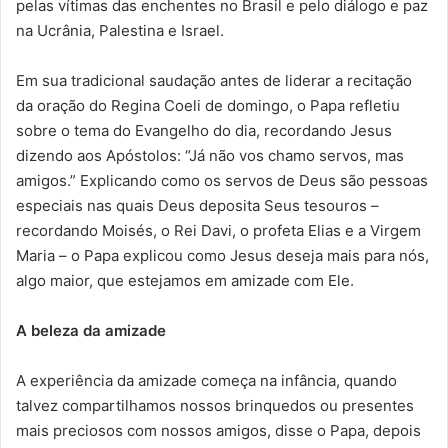
pelas vítimas das enchentes no Brasil e pelo diálogo e paz
na Ucrânia, Palestina e Israel.
Em sua tradicional saudação antes de liderar a recitação
da oração do Regina Coeli de domingo, o Papa refletiu
sobre o tema do Evangelho do dia, recordando Jesus
dizendo aos Apóstolos: “Já não vos chamo servos, mas
amigos.” Explicando como os servos de Deus são pessoas
especiais nas quais Deus deposita Seus tesouros –
recordando Moisés, o Rei Davi, o profeta Elias e a Virgem
Maria – o Papa explicou como Jesus deseja mais para nós,
algo maior, que estejamos em amizade com Ele.
A beleza da amizade
A experiência da amizade começa na infância, quando
talvez compartilhamos nossos brinquedos ou presentes
mais preciosos com nossos amigos, disse o Papa, depois