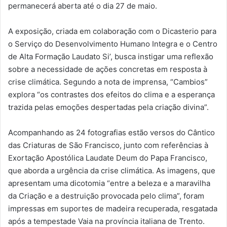
permanecerá aberta até o dia 27 de maio.
A exposição, criada em colaboração com o Dicasterio para
o Serviço do Desenvolvimento Humano Integra e o Centro
de Alta Formação Laudato Si’, busca instigar uma reflexão
sobre a necessidade de ações concretas em resposta à
crise climática. Segundo a nota de imprensa, “Cambios”
explora “os contrastes dos efeitos do clima e a esperança
trazida pelas emoções despertadas pela criação divina”.
Acompanhando as 24 fotografias estão versos do Cântico
das Criaturas de São Francisco, junto com referências à
Exortação Apostólica Laudate Deum do Papa Francisco,
que aborda a urgência da crise climática. As imagens, que
apresentam uma dicotomia “entre a beleza e a maravilha
da Criação e a destruição provocada pelo clima”, foram
impressas em suportes de madeira recuperada, resgatada
após a tempestade Vaia na província italiana de Trento.