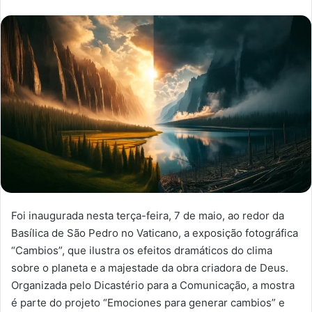
Foi inaugurada nesta terça-feira, 7 de maio, ao redor da
Basílica de São Pedro no Vaticano, a exposição fotográfica
“Cambios”, que ilustra os efeitos dramáticos do clima
sobre o planeta e a majestade da obra criadora de Deus.
Organizada pelo Dicastério para a Comunicação, a mostra
é parte do projeto “Emociones para generar cambios” e