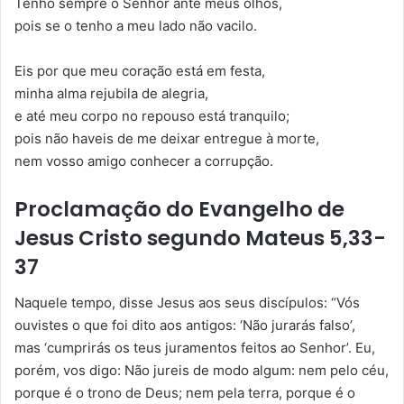
Tenho sempre o Senhor ante meus olhos,
pois se o tenho a meu lado não vacilo.
Eis por que meu coração está em festa,
minha alma rejubila de alegria,
e até meu corpo no repouso está tranquilo;
pois não haveis de me deixar entregue à morte,
nem vosso amigo conhecer a corrupção.
Proclamação do Evangelho de
Jesus Cristo segundo Mateus 5,33-
37
Naquele tempo, disse Jesus aos seus discípulos: “Vós
ouvistes o que foi dito aos antigos: ‘Não jurarás falso’,
mas ‘cumprirás os teus juramentos feitos ao Senhor’. Eu,
porém, vos digo: Não jureis de modo algum: nem pelo céu,
porque é o trono de Deus; nem pela terra, porque é o