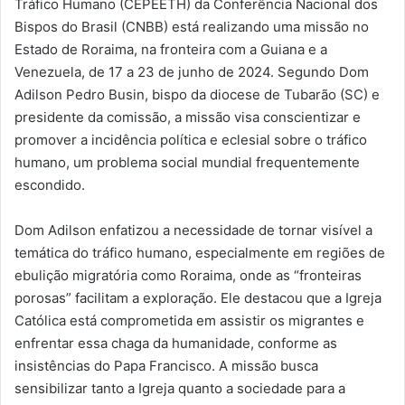
Tráfico Humano (CEPEETH) da Conferência Nacional dos
Bispos do Brasil (CNBB) está realizando uma missão no
Estado de Roraima, na fronteira com a Guiana e a
Venezuela, de 17 a 23 de junho de 2024. Segundo Dom
Adilson Pedro Busin, bispo da diocese de Tubarão (SC) e
presidente da comissão, a missão visa conscientizar e
promover a incidência política e eclesial sobre o tráfico
humano, um problema social mundial frequentemente
escondido.
Dom Adilson enfatizou a necessidade de tornar visível a
temática do tráfico humano, especialmente em regiões de
ebulição migratória como Roraima, onde as “fronteiras
porosas” facilitam a exploração. Ele destacou que a Igreja
Católica está comprometida em assistir os migrantes e
enfrentar essa chaga da humanidade, conforme as
insistências do Papa Francisco. A missão busca
sensibilizar tanto a Igreja quanto a sociedade para a