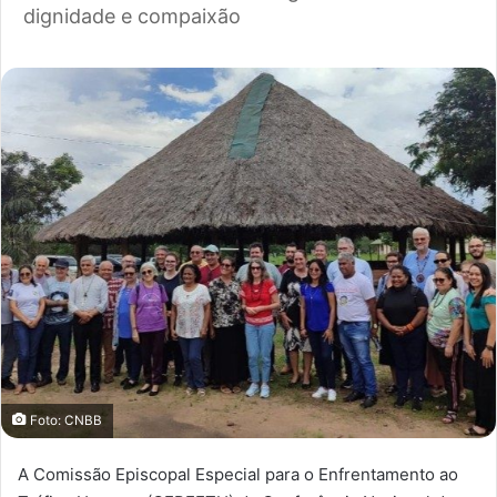
dignidade e compaixão
Foto: CNBB
A Comissão Episcopal Especial para o Enfrentamento ao