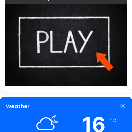
Weather
16
℃