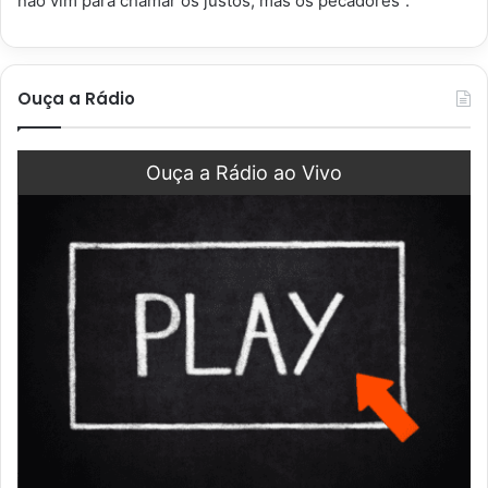
não vim para chamar os justos, mas os pecadores”.
Ouça a Rádio
Ouça a Rádio ao Vivo