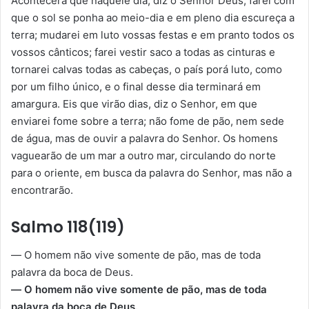
Acontecerá que naquele dia, diz o Senhor Deus, farei com
que o sol se ponha ao meio-dia e em pleno dia escureça a
terra; mudarei em luto vossas festas e em pranto todos os
vossos cânticos; farei vestir saco a todas as cinturas e
tornarei calvas todas as cabeças, o país porá luto, como
por um filho único, e o final desse dia terminará em
amargura. Eis que virão dias, diz o Senhor, em que
enviarei fome sobre a terra; não fome de pão, nem sede
de água, mas de ouvir a palavra do Senhor. Os homens
vaguearão de um mar a outro mar, circulando do norte
para o oriente, em busca da palavra do Senhor, mas não a
encontrarão.
Salmo 118(119)
— O homem não vive somente de pão, mas de toda
palavra da boca de Deus.
— O homem não vive somente de pão, mas de toda
palavra da boca de Deus.