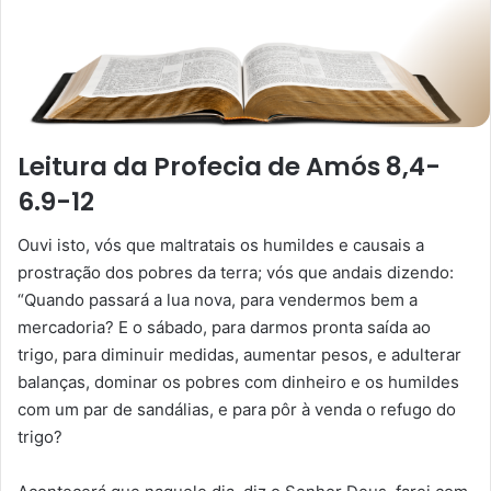
Leitura da Profecia de Amós 8,4-
6.9-12
Ouvi isto, vós que maltratais os humildes e causais a
prostração dos pobres da terra; vós que andais dizendo:
“Quando passará a lua nova, para vendermos bem a
mercadoria? E o sábado, para darmos pronta saída ao
trigo, para diminuir medidas, aumentar pesos, e adulterar
balanças, dominar os pobres com dinheiro e os humildes
com um par de sandálias, e para pôr à venda o refugo do
trigo?