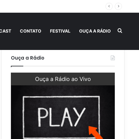
 fraternidade
Procur
CAST
CONTATO
FESTIVAL
OUÇA A RÁDIO
Ouça a Rádio
Ouça a Rádio ao Vivo