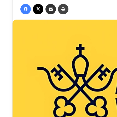
Facebook
X
Compartilhar via e-mail
Imprimir