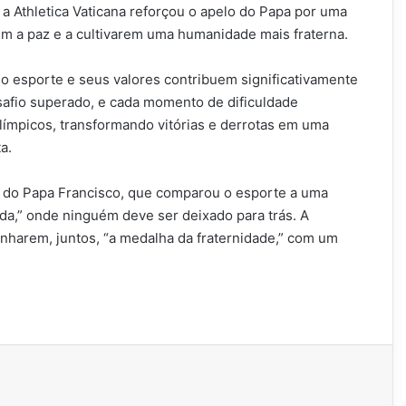
 a Athletica Vaticana reforçou o apelo do Papa por uma
m a paz e a cultivarem uma humanidade mais fraterna.
o esporte e seus valores contribuem significativamente
esafio superado, e cada momento de dificuldade
ímpicos, transformando vitórias e derrotas em uma
a.
as do Papa Francisco, que comparou o esporte a uma
da,” onde ninguém deve ser deixado para trás. A
anharem, juntos, “a medalha da fraternidade,” com um