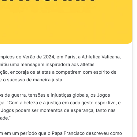
picos de Verão de 2024, em Paris, a Athletica Vaticana,
smitiu uma mensagem inspiradora aos atletas
ação, encoraja os atletas a competirem com espírito de
e o sucesso de maneira justa.
 de guerra, tensões e injustiças globais, os Jogos
. “Com a beleza e a justiça em cada gesto esportivo, e
“os Jogos podem ser momentos de esperança, tanto nas
ade.”
ram em um período que o Papa Francisco descreveu como