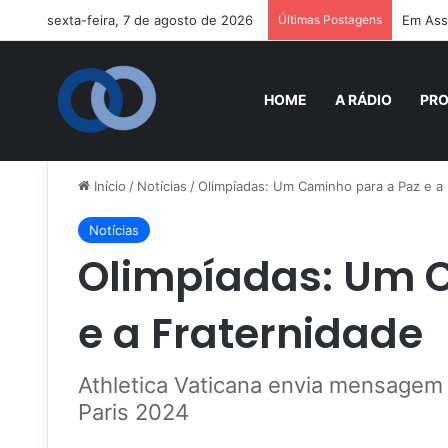
sexta-feira, 7 de agosto de 2026
Últimas Postagens
Em Assi
HOME
A RÁDIO
PR
Início
/
Notícias
/
Olimpíadas: Um Caminho para a Paz e a
Notícias
Olimpíadas: Um 
e a Fraternidade
Athletica Vaticana envia mensagem 
Paris 2024