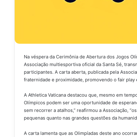
Na véspera da Cerimônia de Abertura dos Jogos Olím
Associação multiesportiva oficial da Santa Sé, tran
participantes. A carta aberta, publicada pela Associ
fraternidade e proximidade, promovendo o fair play 
A Athletica Vaticana destacou que, mesmo em tempos
Olímpicos podem ser uma oportunidade de esperança
sem recorrer a atalhos,” reafirmou a Associação, 
pequenas quanto nas grandes questões da humanid
A carta lamenta que as Olimpíadas deste ano ocor