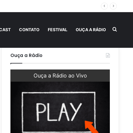
a fraternidade
Procur
CAST
CONTATO
FESTIVAL
OUÇA A RÁDIO
Ouça a Rádio
Ouça a Rádio ao Vivo