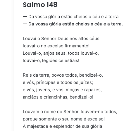
Salmo 148
— Da vossa glória estão cheios o céu e a terra.
— Da vossa glória estão cheios o céu e a terra.
Louvai o Senhor Deus nos altos céus,
louvai-o no excelso firmamento!
Louvai-o, anjos seus, todos louvai-o,
louvai-o, legiões celestiais!
Reis da terra, povos todos, bendizei-o,
e vós, príncipes e todos os juízes;
e vós, jovens, e vós, moças e rapazes,
anciãos e criancinhas, bendizei-o!
Louvem o nome do Senhor, louvem-no todos,
porque somente o seu nome é excelso!
A majestade e esplendor de sua glória