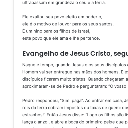
ultrapassam em grandeza o céu e a terra.
Ele exaltou seu povo eleito em poderio,
ele é o motivo de louvor para os seus santos.
É um hino para os filhos de Israel,
este povo que ele ama e lhe pertence.
Evangelho de Jesus Cristo, seg
Naquele tempo, quando Jesus e os seus discípulos es
Homem vai ser entregue nas mãos dos homens. Eles o
discípulos ficaram muito tristes. Quando chegaram
aproximaram-se de Pedro e perguntaram: “O vosso 
Pedro respondeu; “Sim, pa­ga”. Ao entrar em casa, J
reis da terra cobram impostos ou taxas de quem: do
estranhos!” Então Jesus disse: “Logo os filhos são l
lança o anzol, e abre a boca do primeiro peixe que 