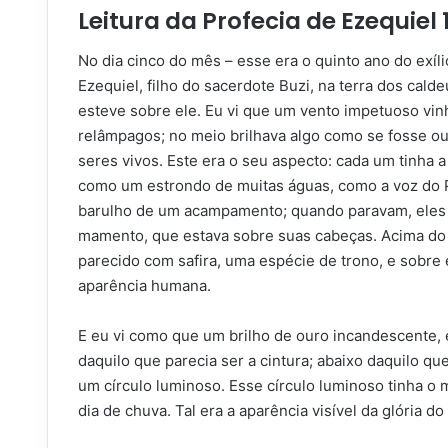
Leitura da Profecia de Ezequiel
No dia cinco do mês – esse era o quinto ano do exílio
Ezequiel, filho do sacerdote Buzi, na terra dos calde
esteve sobre ele. Eu vi que um vento impetuoso vi
relâmpagos; no meio brilhava algo como se fosse ou
seres vivos. Este era o seu aspecto: cada um tinha 
como um estrondo de muitas águas, como a voz do 
barulho de um acampamento; quando paravam, eles d
ma­mento, que estava sobre suas cabeças. Acima do 
parecido com safira, uma espécie de trono, e sobre 
aparência humana.
E eu vi como que um brilho de ouro incandescente, 
daquilo que parecia ser a cintura; abaixo daquilo que
um círculo luminoso. Esse círculo luminoso tinha o
dia de chuva. Tal era a aparência visível da glória d