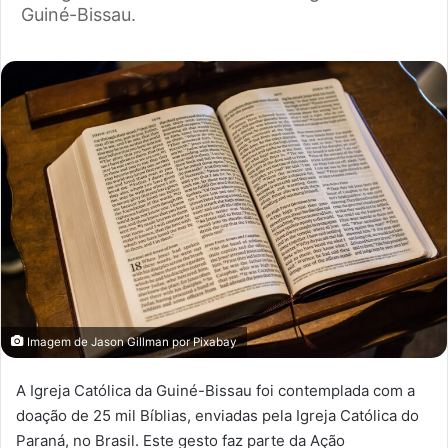
Guiné-Bissau.
Imagem de
Jason Gillman
por
Pixabay
A Igreja Católica da Guiné-Bissau foi contemplada com a
doação de 25 mil Bíblias, enviadas pela Igreja Católica do
Paraná, no Brasil. Este gesto faz parte da Ação