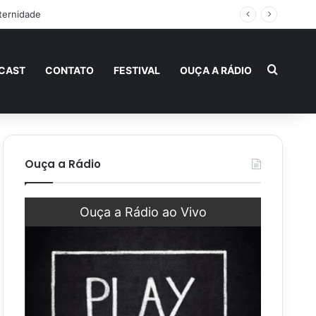
ternidade
Procur
CAST
CONTATO
FESTIVAL
OUÇA A RÁDIO
Ouça a Rádio
Ouça a Rádio ao Vivo