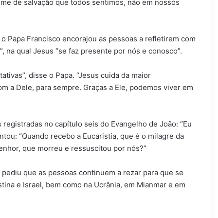
fome de salvação que todos sentimos, não em nossos
, o Papa Francisco encorajou as pessoas a refletirem com
a”, na qual Jesus “se faz presente por nós e conosco”.
tivas”, disse o Papa. “Jesus cuida da maior
com a Dele, para sempre. Graças a Ele, podemos viver em
 registradas no capítulo seis do Evangelho de João: “Eu
ntou: “Quando recebo a Eucaristia, que é o milagre da
enhor, que morreu e ressuscitou por nós?”
 pediu que as pessoas continuem a rezar para que se
stina e Israel, bem como na Ucrânia, em Mianmar e em