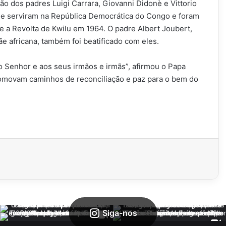
ção dos padres Luigi Carrara, Giovanni Didonè e Vittorio
que serviram na República Democrática do Congo e foram
te a Revolta de Kwilu em 1964. O padre Albert Joubert,
e africana, também foi beatificado com eles.
ao Senhor e aos seus irmãos e irmãs”, afirmou o Papa
romovam caminhos de reconciliação e paz para o bem do
Siga-nos