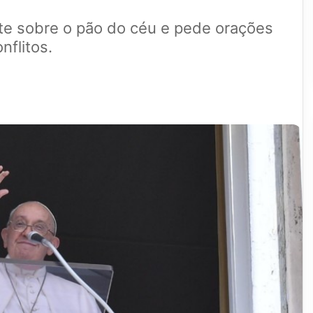
ete sobre o pão do céu e pede orações
nflitos.