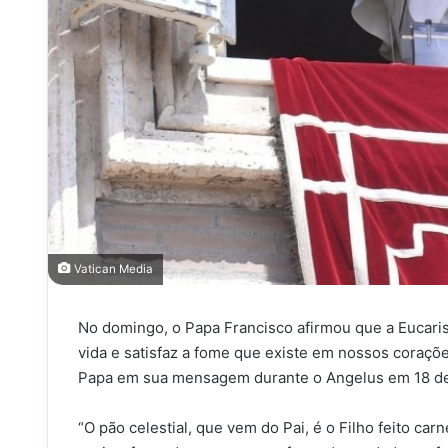
Vatican Media
No domingo, o Papa Francisco afirmou que a Eucaris
vida e satisfaz a fome que existe em nossos coraçõe
Papa em sua mensagem durante o Angelus em 18 de
“O pão celestial, que vem do Pai, é o Filho feito ca