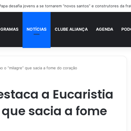
Papa desafia jovens a se tornarem “novos santos” e construtores da fra
OGRAMAS
NOTÍCIAS
CLUBE ALIANÇA
AGENDA
POD
mo o “milagre” que sacia a fome do coração
staca a Eucaristia
 que sacia a fome