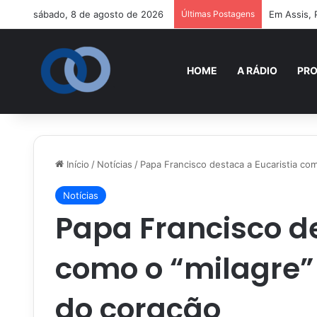
sábado, 8 de agosto de 2026
Últimas Postagens
Em Assis, 
HOME
A RÁDIO
PR
Início
/
Notícias
/
Papa Francisco destaca a Eucaristia co
Notícias
Papa Francisco de
como o “milagre”
do coração