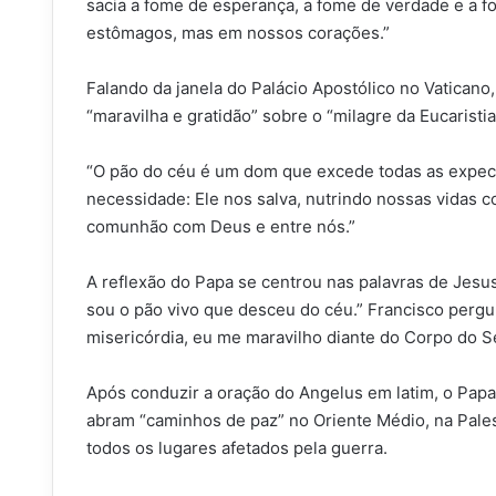
sacia a fome de esperança, a fome de verdade e a 
estômagos, mas em nossos corações.”
Falando da janela do Palácio Apostólico no Vaticano
“maravilha e gratidão” sobre o “milagre da Eucaristi
“O pão do céu é um dom que excede todas as expecta
necessidade: Ele nos salva, nutrindo nossas vidas 
comunhão com Deus e entre nós.”
A reflexão do Papa se centrou nas palavras de Jesus
sou o pão vivo que desceu do céu.” Francisco pergu
misericórdia, eu me maravilho diante do Corpo do S
Após conduzir a oração do Angelus em latim, o Papa
abram “caminhos de paz” no Oriente Médio, na Pale
todos os lugares afetados pela guerra.