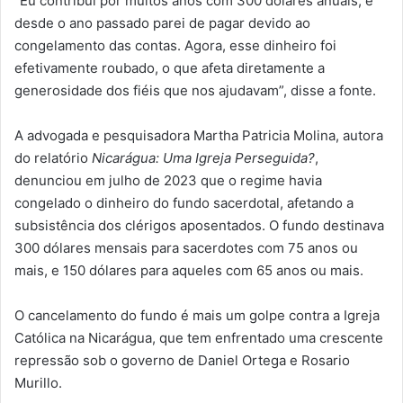
“Eu contribuí por muitos anos com 300 dólares anuais, e
desde o ano passado parei de pagar devido ao
congelamento das contas. Agora, esse dinheiro foi
efetivamente roubado, o que afeta diretamente a
generosidade dos fiéis que nos ajudavam”, disse a fonte.
A advogada e pesquisadora Martha Patricia Molina, autora
do relatório
Nicarágua: Uma Igreja Perseguida?
,
denunciou em julho de 2023 que o regime havia
congelado o dinheiro do fundo sacerdotal, afetando a
subsistência dos clérigos aposentados. O fundo destinava
300 dólares mensais para sacerdotes com 75 anos ou
mais, e 150 dólares para aqueles com 65 anos ou mais.
O cancelamento do fundo é mais um golpe contra a Igreja
Católica na Nicarágua, que tem enfrentado uma crescente
repressão sob o governo de Daniel Ortega e Rosario
Murillo.