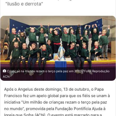
"ilusão e derrota"
Crianças na Irlanda rezam o terço pela paz em 2023 / Foto: Reprodução
ACN
Após o Angelus deste domingo, 13 de outubro, o Papa
Francisco fez um apelo global para que os fiéis se unam à
iniciativa “Um milhão de crianças rezam o terço pela paz
no mundo”, promovida pela Fundação Pontifícia Ajuda à
Igreja que Sofre (ACN). O evento está marcado para a