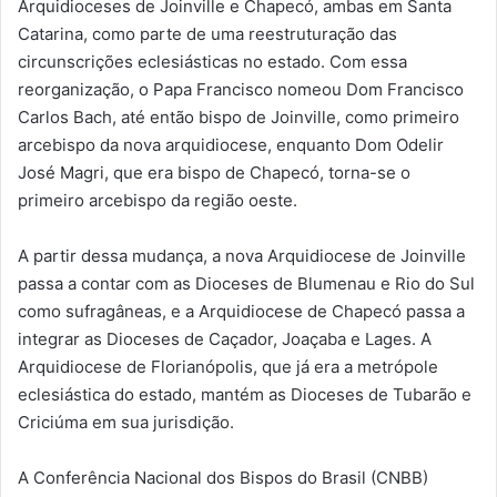
Arquidioceses de Joinville e Chapecó, ambas em Santa
Catarina, como parte de uma reestruturação das
circunscrições eclesiásticas no estado. Com essa
reorganização, o Papa Francisco nomeou Dom Francisco
Carlos Bach, até então bispo de Joinville, como primeiro
arcebispo da nova arquidiocese, enquanto Dom Odelir
José Magri, que era bispo de Chapecó, torna-se o
primeiro arcebispo da região oeste.
A partir dessa mudança, a nova Arquidiocese de Joinville
passa a contar com as Dioceses de Blumenau e Rio do Sul
como sufragâneas, e a Arquidiocese de Chapecó passa a
integrar as Dioceses de Caçador, Joaçaba e Lages. A
Arquidiocese de Florianópolis, que já era a metrópole
eclesiástica do estado, mantém as Dioceses de Tubarão e
Criciúma em sua jurisdição.
A Conferência Nacional dos Bispos do Brasil (CNBB)