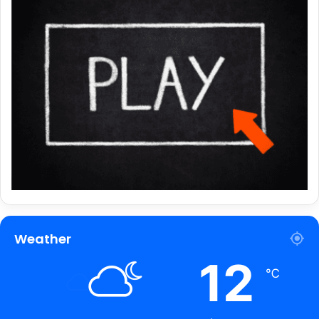
Weather
12
℃