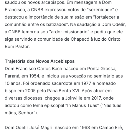
saudou os novos arcebispos. Em mensagem a Dom
Francisco, a CNBB expressou votos de “serenidade” e
destacou a importância de sua missão em “fortalecer a
comunhão entre os batizados”. Na saudação a Dom Odelir,
a CNBB lembrou seu “ardor missionário” e pediu que ele
siga servindo a comunidade de Chapecó à luz do Cristo
Bom Pastor.
Trajetória dos Novos Arcebispos
Dom Francisco Carlos Bach nasceu em Ponta Grossa,
Paraná, em 1954, e iniciou sua vocação no seminário aos
10 anos. Foi ordenado sacerdote em 1977 e nomeado
bispo em 2005 pelo Papa Bento XVI. Após atuar em
diversas dioceses, chegou a Joinville em 2017, onde
adotou como lema episcopal “In Manus Tuas” (“Nas tuas
mãos, Senhor”).
Dom Odelir José Magri, nascido em 1963 em Campo Erê,