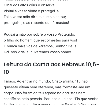
Olhai dos altos céus e observai.
Visitai a vossa vinha e protegei-a!
Foi a vossa mão direita que a plantou;
protegei-a, e ao rebento que firmastes!
Pousai a mão por sobre o vosso Protegido,
o filho do homem que escolhestes para vós!
E nunca mais vos deixaremos, Senhor Deus!
Dai-nos vida, e louvaremos vosso nome!
Leitura da Carta aos Hebreus 10,5-
10
Irmãos: Ao entrar no mundo, Cristo afirma: “Tu não
quiseste vítima nem oferenda, mas formaste-me um
corpo. Não foram do teu agrado holocaustos nem
sacrifícios pelo pecado. Por isso eu disse: ‘Eis que venho.
No livro está escrito a meu respeito: Eu vim, ó Deus, para