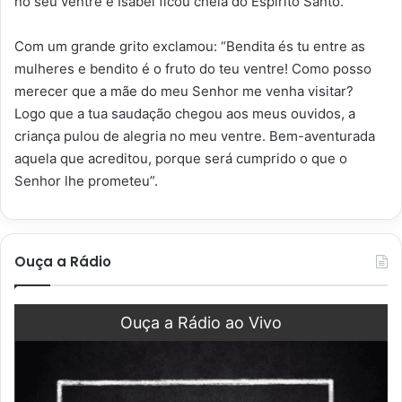
no seu ventre e Isabel ficou cheia do Espírito Santo.
Com um grande grito exclamou: “Bendita és tu entre as
mulheres e bendito é o fruto do teu ventre! Como posso
merecer que a mãe do meu Senhor me venha visitar?
Logo que a tua saudação chegou aos meus ouvidos, a
criança pulou de alegria no meu ventre. Bem-aventurada
aquela que acreditou, porque será cumprido o que o
Senhor lhe prometeu”.
Ouça a Rádio
Ouça a Rádio ao Vivo