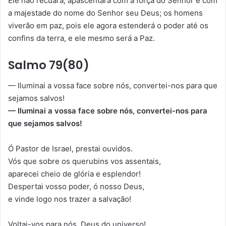
Ele não recuará, apascentará com a força do Senhor e com
a majestade do nome do Senhor seu Deus; os homens
viverão em paz, pois ele agora estenderá o poder até os
confins da terra, e ele mesmo será a Paz.
Salmo 79(80)
— Iluminai a vossa face sobre nós, convertei-nos para que
sejamos salvos!
— Iluminai a vossa face sobre nós, convertei-nos para
que sejamos salvos!
Ó Pastor de Israel, prestai ouvidos.
Vós que sobre os querubins vos assentais,
aparecei cheio de glória e esplendor!
Despertai vosso poder, ó nosso Deus,
e vinde logo nos trazer a salvação!
Voltai-vos para nós, Deus do universo!