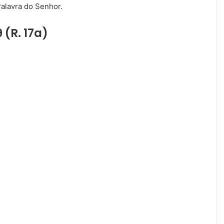
Palavra do Senhor.
 (R. 17a)