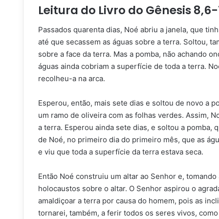
Leitura do Livro do Gênesis 8,6
Passados quarenta dias, Noé abriu a janela, que tinh
até que secassem as águas sobre a terra. Soltou, 
sobre a face da terra. Mas a pomba, não achando ond
águas ainda cobriam a superfície de toda a terra. 
recolheu-a na arca.
Esperou, então, mais sete dias e soltou de novo a pom
um ramo de oliveira com as folhas verdes. Assim, 
a terra. Esperou ainda sete dias, e soltou a pomba, 
de Noé, no primeiro dia do primeiro mês, que as água
e viu que toda a superfície da terra estava seca.
Então Noé construiu um altar ao Senhor e, tomando 
holocaustos sobre o altar. O Senhor aspirou o agra
amaldiçoar a terra por causa do homem, pois as inc
tornarei, também, a ferir todos os seres vivos, como fi