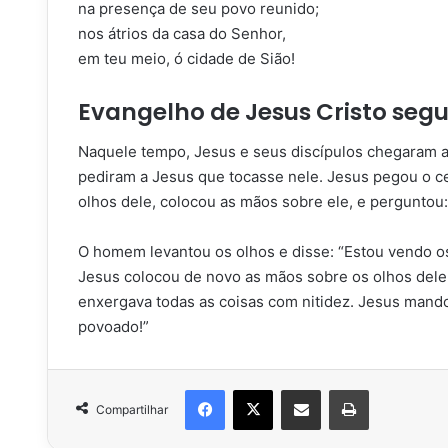
na presença de seu povo reunido;
nos átrios da casa do Senhor,
em teu meio, ó cidade de Sião!
Evangelho de Jesus Cristo seg
Naquele tempo, Jesus e seus discípulos chegaram 
pediram a Jesus que tocasse nele. Jesus pegou o ce
olhos dele, colocou as mãos sobre ele, e perguntou
O homem levantou os olhos e disse: “Estou vendo 
Jesus colocou de novo as mãos sobre os olhos dele 
enxergava todas as coisas com nitidez. Jesus mando
povoado!”
Facebook
X
Compartilhar via e-mail
Imprimir
Compartilhar