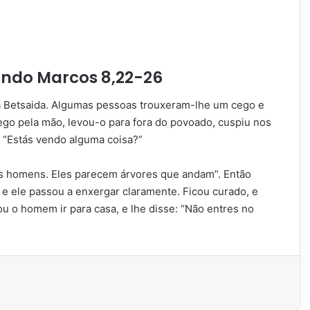
undo Marcos 8,22-26
a Betsaida. Algumas pessoas trouxeram-lhe um cego e
go pela mão, levou-o para fora do povoado, cuspiu nos
: “Estás vendo alguma coisa?”
os homens. Eles parecem árvores que andam”. Então
e ele passou a enxergar claramente. Ficou curado, e
u o homem ir para casa, e lhe disse: “Não entres no