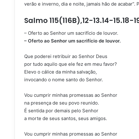
verão e inverno, dia e noite, jamais hão de acabar”. 
Salmo 115(116B),12-13.14-15.18-19
– Oferto ao Senhor um sacrifício de louvor.
– Oferto ao Senhor um sacrifício de louvor.
Que poderei retribuir ao Senhor Deus
por tudo aquilo que ele fez em meu favor?
Elevo o cálice da minha salvação,
invocando o nome santo do Senhor.
Vou cumprir minhas promessas ao Senhor
na presença de seu povo reunido.
É sentida por demais pelo Senhor
a morte de seus santos, seus amigos.
Vou cumprir minhas promessas ao Senhor