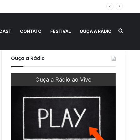
ternidade
Procur
CAST
CONTATO
FESTIVAL
OUÇA A RÁDIO
Ouça a Rádio
Ouça a Rádio ao Vivo