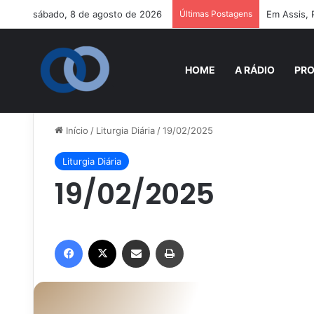
sábado, 8 de agosto de 2026
Últimas Postagens
Em Assis, 
HOME
A RÁDIO
PR
Início
/
Liturgia Diária
/
19/02/2025
Liturgia Diária
19/02/2025
Facebook
X
Compartilhar via e-mail
Imprimir