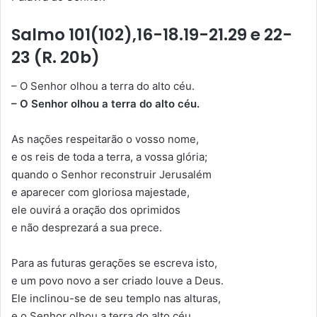
Salmo 101(102),16-18.19-21.29 e 22-
23 (R. 20b)
– O Senhor olhou a terra do alto céu.
– O Senhor olhou a terra do alto céu.
As nações respeitarão o vosso nome,
e os reis de toda a terra, a vossa glória;
quando o Senhor reconstruir Jerusalém
e aparecer com gloriosa majestade,
ele ouvirá a oração dos oprimidos
e não desprezará a sua prece.
Para as futuras gerações se escreva isto,
e um povo novo a ser criado louve a Deus.
Ele inclinou-se de seu templo nas alturas,
e o Senhor olhou a terra do alto céu,