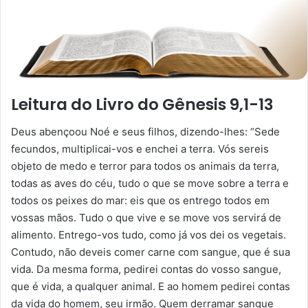
Leitura do Livro do Gênesis 9,1-13
Deus abençoou Noé e seus filhos, dizendo-lhes: “Sede
fecundos, multiplicai-vos e enchei a terra. Vós sereis
objeto de medo e terror para todos os animais da terra,
todas as aves do céu, tudo o que se move sobre a terra e
todos os peixes do mar: eis que os entrego todos em
vossas mãos. Tudo o que vive e se move vos servirá de
alimento. Entrego-vos tudo, como já vos dei os vegetais.
Contudo, não deveis comer carne com sangue, que é sua
vida. Da mesma forma, pedirei contas do vosso sangue,
que é vida, a qualquer animal. E ao homem pedirei contas
da vida do homem, seu irmão. Quem derramar sangue