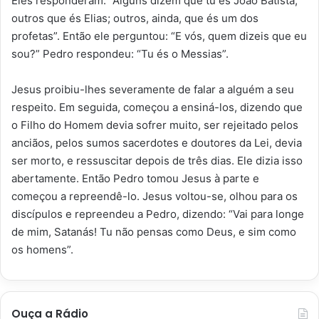
Eles responderam: “Alguns dizem que tu és João Batista;
outros que és Elias; outros, ainda, que és um dos
profetas”. Então ele perguntou: “E vós, quem dizeis que eu
sou?” Pedro respondeu: “Tu és o Messias”.
Jesus proibiu-lhes severamente de falar a alguém a seu
respeito. Em seguida, começou a ensiná-los, dizendo que
o Filho do Homem devia sofrer muito, ser rejeitado pelos
anciãos, pelos sumos sacerdotes e doutores da Lei, devia
ser morto, e ressuscitar depois de três dias. Ele dizia isso
abertamente. Então Pedro tomou Jesus à parte e
começou a repreendê-lo. Jesus voltou-se, olhou para os
discípulos e repreendeu a Pedro, dizendo: “Vai para longe
de mim, Satanás! Tu não pensas como Deus, e sim como
os homens”.
Ouça a Rádio