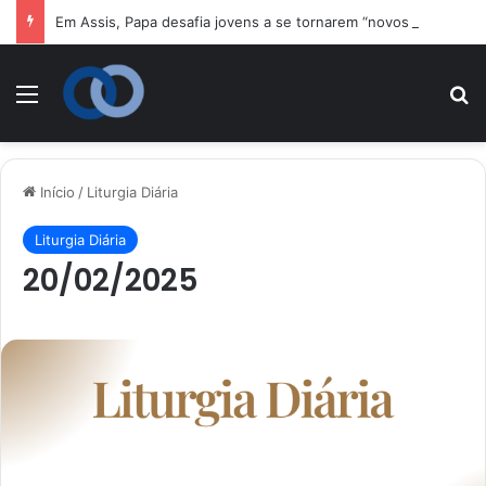
Em Assis, Papa desafia jovens a se tornarem “novos santos” e construtores da fraternidade
Menu
P
Início
/
Liturgia Diária
Liturgia Diária
20/02/2025