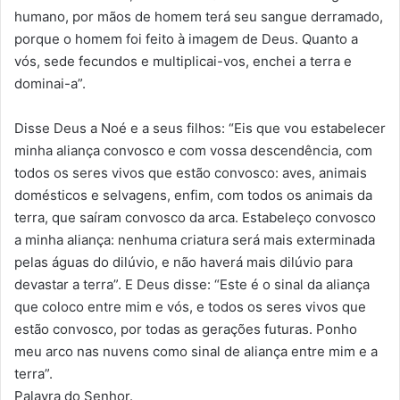
humano, por mãos de homem terá seu sangue derramado,
porque o homem foi feito à imagem de Deus. Quanto a
vós, sede fecundos e multiplicai-vos, enchei a terra e
dominai-a”.
Disse Deus a Noé e a seus filhos: “Eis que vou estabelecer
minha aliança convosco e com vossa descendência, com
todos os seres vivos que estão convosco: aves, animais
domésticos e selvagens, enfim, com todos os animais da
terra, que saíram convosco da arca. Estabeleço convosco
a minha aliança: nenhuma criatura será mais exterminada
pelas águas do dilúvio, e não haverá mais dilúvio para
devastar a terra”. E Deus disse: “Este é o sinal da aliança
que coloco entre mim e vós, e todos os seres vivos que
estão convosco, por todas as gerações futuras. Ponho
meu arco nas nuvens como sinal de aliança entre mim e a
terra”.
Palavra do Senhor.