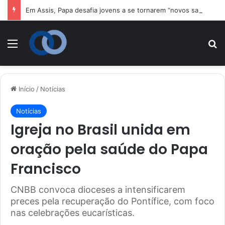
Em Assis, Papa desafia jovens a se tornarem “novos santos” e 
Menu
P
Início
/
Notícias
Notícias
Igreja no Brasil unida em
oração pela saúde do Papa
Francisco
CNBB convoca dioceses a intensificarem
preces pela recuperação do Pontífice, com foco
nas celebrações eucarísticas.