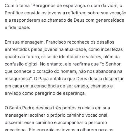
Com o tema “Peregrinos de esperança: o dom da vida”, o
Pontífice convida os jovens a refletirem sobre sua vocação
e a responderem ao chamado de Deus com generosidade
e fidelidade.
Em sua mensagem, Francisco reconhece os desafios
enfrentados pelos jovens na atualidade, como incertezas
quanto ao futuro, crise de identidade e valores, além da
confusão digital. No entanto, ele reafirma que “o Senhor,
que conhece o coração do homem, não nos abandona na
insegurança”. O Papa enfatiza que Deus deseja despertar
em cada um a consciência de ser amado, chamado e
enviado como peregrino de esperança.
O Santo Padre destaca três pontos cruciais em sua
mensagem: acolher o próprio caminho vocacional,
discernir esse caminho e acompanhar o percurso
vocacional. Ele encoraja os jovens a olharem para os