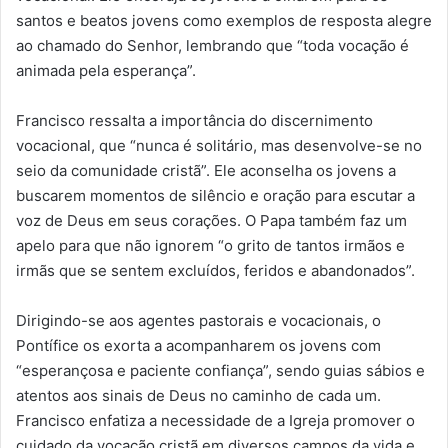
santos e beatos jovens como exemplos de resposta alegre
ao chamado do Senhor, lembrando que “toda vocação é
animada pela esperança”.
Francisco ressalta a importância do discernimento
vocacional, que “nunca é solitário, mas desenvolve-se no
seio da comunidade cristã”. Ele aconselha os jovens a
buscarem momentos de silêncio e oração para escutar a
voz de Deus em seus corações. O Papa também faz um
apelo para que não ignorem “o grito de tantos irmãos e
irmãs que se sentem excluídos, feridos e abandonados”.
Dirigindo-se aos agentes pastorais e vocacionais, o
Pontífice os exorta a acompanharem os jovens com
“esperançosa e paciente confiança”, sendo guias sábios e
atentos aos sinais de Deus no caminho de cada um.
Francisco enfatiza a necessidade de a Igreja promover o
cuidado da vocação cristã em diversos campos da vida e