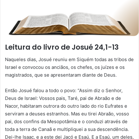
Leitura do livro de Josué 24,1-13
Naqueles dias, Josué reuniu em Siquém todas as tribos de
Israel e convocou os anciãos, os chefes, os juízes e os
magistrados, que se apresentaram diante de Deus.
Então Josué falou a todo o povo: “Assim diz o Senhor,
Deus de Israel: Vossos pais, Taré, pai de Abraão e de
Nacor, habitaram outrora do outro lado do rio Eufrates e
serviram a deuses estranhos. Mas eu tirei Abraão, vosso
pai, dos confins da Mesopotâmia e o conduzi através de
toda a terra de Canaã e multipliquei a sua descendência.
Dei-lhe Isaac, e a este dei Jacó e Esaú. E a Esaú, um deles,