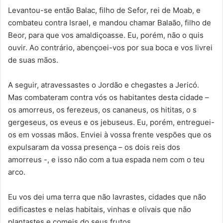
Levantou-se então Balac, filho de Sefor, rei de Moab, e
combateu contra Israel, e mandou chamar Balaão, filho de
Beor, para que vos amaldiçoasse. Eu, porém, não o quis
ouvir. Ao contrário, abençoei-vos por sua boca e vos livrei
de suas mãos.
A seguir, atravessastes o Jordão e chegastes a Jericó.
Mas combateram contra vós os habitantes desta cidade –
os amorreus, os ferezeus, os cananeus, os hititas, o s
gergeseus, os eveus e os jebuseus. Eu, porém, entreguei-
os em vossas mãos. Enviei à vossa frente vespões que os
expulsaram da vossa presença – os dois reis dos
amorreus -, e isso não com a tua espada nem com o teu
arco.
Eu vos dei uma terra que não lavrastes, cidades que não
edificastes e nelas habitais, vinhas e olivais que não
plantastes e comeis do seus frutos.