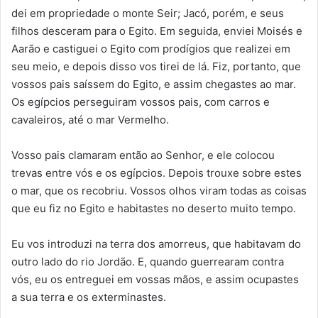
dei em propriedade o monte Seir; Jacó, porém, e seus
filhos desceram para o Egito. Em seguida, enviei Moisés e
Aarão e castiguei o Egito com prodígios que realizei em
seu meio, e depois disso vos tirei de lá. Fiz, portanto, que
vossos pais saíssem do Egito, e assim chegastes ao mar.
Os egípcios perseguiram vossos pais, com carros e
cavaleiros, até o mar Vermelho.
Vosso pais clamaram então ao Senhor, e ele colocou
trevas entre vós e os egípcios. Depois trouxe sobre estes
o mar, que os recobriu. Vossos olhos viram todas as coisas
que eu fiz no Egito e habitastes no deserto muito tempo.
Eu vos introduzi na terra dos amorreus, que habitavam do
outro lado do rio Jordão. E, quando guerrearam contra
vós, eu os entreguei em vossas mãos, e assim ocupastes
a sua terra e os exterminastes.