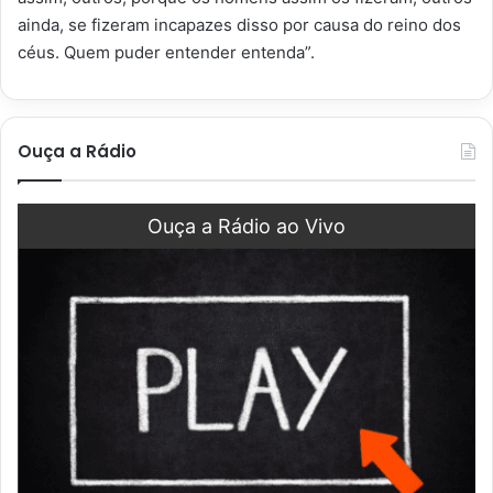
ainda, se fizeram incapazes disso por causa do reino dos
céus. Quem puder entender entenda”.
Ouça a Rádio
Ouça a Rádio ao Vivo