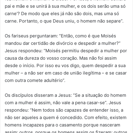
pai e mãe e se unirá à sua mulher, e os dois serão uma só
carne’? De modo que eles já não são dois, mas uma só
carne. Portanto, o que Deus uniu, o homem não separe”.
Os fariseus perguntaram: “Então, como é que Moisés
mandou dar certidão de divórcio e despedir a mulher?”
Jesus respondeu: “Moisés permitiu despedir a mulher por
causa da dureza do vosso coração. Mas não foi assim
desde o início. Por isso eu vos digo, quem despedir a sua
mulher – a não ser em caso de união ilegítima – e se casar
com outra comete adultério”.
Os discípulos disseram a Jesus: “Se a situação do homem
com a mulher é assim, não vale a pena casar-se”. Jesus
respondeu: “Nem todos são capazes de entender isso, a
não ser aqueles a quem é concedido. Com efeito, existem
homens incapazes para o casamento porque nasceram
assim; outros, porque os homens assim os fizeram; outros