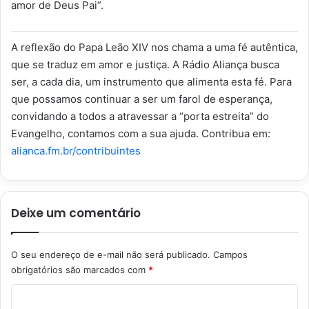
amor de Deus Pai”.
A reflexão do Papa Leão XIV nos chama a uma fé autêntica,
que se traduz em amor e justiça. A Rádio Aliança busca
ser, a cada dia, um instrumento que alimenta esta fé. Para
que possamos continuar a ser um farol de esperança,
convidando a todos a atravessar a “porta estreita” do
Evangelho, contamos com a sua ajuda. Contribua em:
alianca.fm.br/contribuintes
Deixe um comentário
O seu endereço de e-mail não será publicado.
Campos
obrigatórios são marcados com
*
C