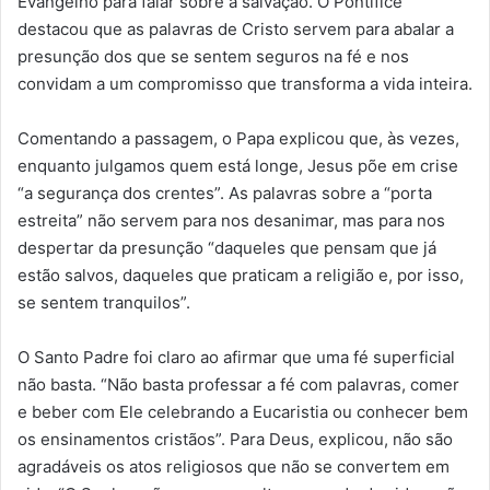
Evangelho para falar sobre a salvação. O Pontífice
destacou que as palavras de Cristo servem para abalar a
presunção dos que se sentem seguros na fé e nos
convidam a um compromisso que transforma a vida inteira.
Comentando a passagem, o Papa explicou que, às vezes,
enquanto julgamos quem está longe, Jesus põe em crise
“a segurança dos crentes”. As palavras sobre a “porta
estreita” não servem para nos desanimar, mas para nos
despertar da presunção “daqueles que pensam que já
estão salvos, daqueles que praticam a religião e, por isso,
se sentem tranquilos”.
O Santo Padre foi claro ao afirmar que uma fé superficial
não basta. “Não basta professar a fé com palavras, comer
e beber com Ele celebrando a Eucaristia ou conhecer bem
os ensinamentos cristãos”. Para Deus, explicou, não são
agradáveis os atos religiosos que não se convertem em