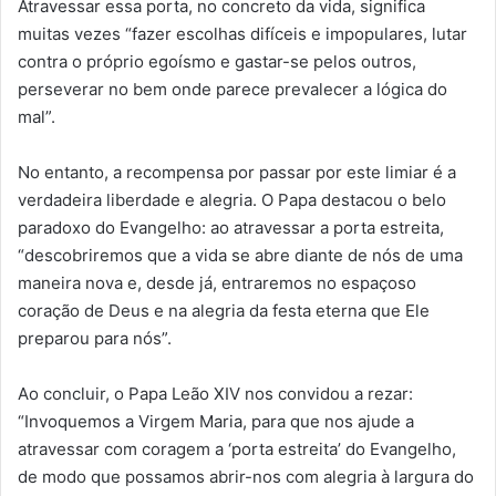
Atravessar essa porta, no concreto da vida, significa
muitas vezes “fazer escolhas difíceis e impopulares, lutar
contra o próprio egoísmo e gastar-se pelos outros,
perseverar no bem onde parece prevalecer a lógica do
mal”.
No entanto, a recompensa por passar por este limiar é a
verdadeira liberdade e alegria. O Papa destacou o belo
paradoxo do Evangelho: ao atravessar a porta estreita,
“descobriremos que a vida se abre diante de nós de uma
maneira nova e, desde já, entraremos no espaçoso
coração de Deus e na alegria da festa eterna que Ele
preparou para nós”.
Ao concluir, o Papa Leão XIV nos convidou a rezar:
“Invoquemos a Virgem Maria, para que nos ajude a
atravessar com coragem a ‘porta estreita’ do Evangelho,
de modo que possamos abrir-nos com alegria à largura do