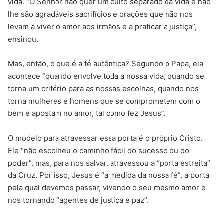
vida. “O Senhor não quer um culto separado da vida e não
lhe são agradáveis sacrifícios e orações que não nos
levam a viver o amor aos irmãos e a praticar a justiça”,
ensinou.
Mas, então, o que é a fé autêntica? Segundo o Papa, ela
acontece “quando envolve toda a nossa vida, quando se
torna um critério para as nossas escolhas, quando nos
torna mulheres e homens que se comprometem com o
bem e apostam no amor, tal como fez Jesus”.
O modelo para atravessar essa porta é o próprio Cristo.
Ele “não escolheu o caminho fácil do sucesso ou do
poder”, mas, para nos salvar, atravessou a “porta estreita”
da Cruz. Por isso, Jesus é “a medida da nossa fé”, a porta
pela qual devemos passar, vivendo o seu mesmo amor e
nos tornando “agentes de justiça e paz”.