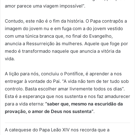
amor parece uma viagem impossível”.
Contudo, este não é o fim da história. O Papa contrapôs a
imagem do jovem nu e em fuga com a do jovem vestido
com uma túnica branca que, no final do Evangelho,
anuncia a Ressurreição às mulheres. Aquele que foge por
medo é transformado naquele que anuncia a vitória da
vida.
A lição para nós, concluiu o Pontífice, é aprender a nos
entregar à vontade do Pai. “A vida não tem de ter tudo sob
controlo. Basta escolher amar livremente todos os dias”.
Esta é a esperança que nos sustenta e nos faz amadurecer
para a vida eterna:
“saber que, mesmo na escuridão da
provação, o amor de Deus nos sustenta”
.
A catequese do Papa Leão XIV nos recorda que a