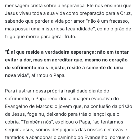
mensagem cristã sobre a esperança. Ele nos ensinou que
Jesus viveu toda a sua vida como preparação para a Cruz,
sabendo que perder a vida por amor “não é um fracasso,
mas possui uma misteriosa fecundidade”, como o grão de
trigo que morre para gerar fruto.
“É aí que reside a verdadeira esperança: não em tentar
evitar a dor, mas em acreditar que, mesmo no coração
do sofrimento mais injusto, reside a semente de uma
nova vida”
, afirmou o Papa.
Para ilustrar nossa própria fragilidade diante do
sofrimento, o Papa recordou a imagem evocativa do
Evangelho de Marcos: o jovem que, na confusão da prisão
de Jesus, foge nu, deixando para trás o lençol que o
cobria. “Também nós”, explicou o Papa, “ao tentarmos
seguir Jesus, somos despojados das nossas certezas e
tentados a abandonar o caminho do Evangelho, porque o