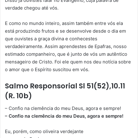
Disso já ouvistes falar no Evangelho, cuja palavra de
verdade chegou até vós.
E como no mundo inteiro, assim também entre vós ela
está produzindo frutos e se desenvolve desde o dia em
que ouvistes a graça divina e conhecestes
verdadeiramente. Assim aprendestes de Epafras, nosso
estimado companheiro, que é junto de vós um autêntico
mensageiro de Cristo. Foi ele quem nos deu notícia sobre
o amor que o Espírito suscitou em vós.
Salmo Responsorial Sl 51(52),10.11
(R. 10b)
– Confio na clemência do meu Deus, agora e sempre!
– Confio na clemência do meu Deus, agora e sempre!
Eu, porém, como oliveira verdejante