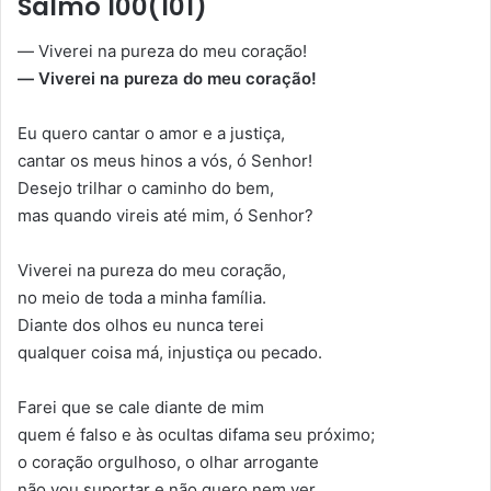
Salmo 100(101)
— Viverei na pureza do meu coração!
— Viverei na pureza do meu coração!
Eu quero cantar o amor e a justiça,
cantar os meus hinos a vós, ó Senhor!
Desejo trilhar o caminho do bem,
mas quando vireis até mim, ó Senhor?
Viverei na pureza do meu coração,
no meio de toda a minha família.
Diante dos olhos eu nunca terei
qualquer coisa má, injustiça ou pecado.
Farei que se cale diante de mim
quem é falso e às ocultas difama seu próximo;
o coração orgulhoso, o olhar arrogante
não vou suportar e não quero nem ver.