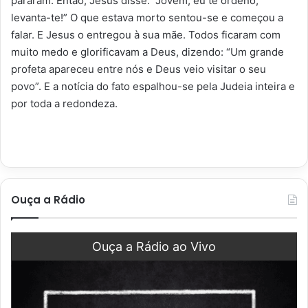
pararam. Então, Jesus disse: “Jovem, eu te ordeno,
levanta-te!” O que estava morto sentou-se e começou a
falar. E Jesus o entregou à sua mãe. Todos ficaram com
muito medo e glorificavam a Deus, dizendo: “Um grande
profeta apareceu entre nós e Deus veio visitar o seu
povo”. E a notícia do fato espalhou-se pela Judeia inteira e
por toda a redondeza.
Ouça a Rádio
Ouça a Rádio ao Vivo