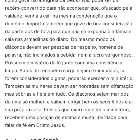
como governará a Igreja de Deus? Não pode ser um
recém-convertido para não acontecer que, ofuscado pela
vaidade, venha a cair na mesma condenação que o
demônio. Importa também que goze de boa consideração
da parte dos de fora para que não se exponha à infâmia e
caia nas armadilhas do diabo. Do mesmo modo os
diáconos devem ser pessoas de respeito, homens de
palavra, não inclinados à bebida, nem a lucro vergonhoso.
Possuam o mistério da fé junto com uma consciência
limpa. Antes de receber o cargo sejam examinados; se
forem considerados dignos, poderão exercer o ministério.
Também as mulheres devem ser honradas sem difamação
mas sóbrias e fiéis em tudo. Os diáconos sejam maridos
de uma só mulher, e saibam dirigir bem os seus filhos e a
sua própria casa. Pois os que exercem bem o ministério,
recebem uma posição de estima e muita liberdade para
falar da fé em Cristo Jesus.