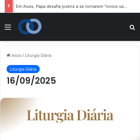
Em Assis, Papa desafia jovens a se tornarem “novos santos” e 
Menu
P
Início
/
Liturgia Diária
Liturgia Diária
16/09/2025