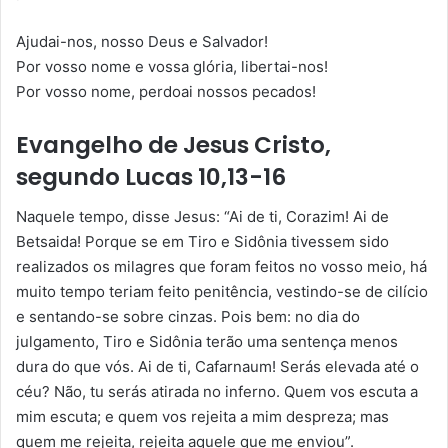
Ajudai-nos, nosso Deus e Salvador!
Por vosso nome e vossa glória, libertai-nos!
Por vosso nome, perdoai nossos pecados!
Evangelho de Jesus Cristo,
segundo Lucas 10,13-16
Naquele tempo, disse Jesus: “Ai de ti, Corazim! Ai de
Betsaida! Porque se em Tiro e Sidônia tivessem sido
realizados os milagres que foram feitos no vosso meio, há
muito tempo teriam feito penitência, vestindo-se de cilício
e sentando-se sobre cinzas. Pois bem: no dia do
julgamento, Tiro e Sidônia terão uma sentença menos
dura do que vós. Ai de ti, Cafarnaum! Serás elevada até o
céu? Não, tu serás atirada no inferno. Quem vos escuta a
mim escuta; e quem vos rejeita a mim des­preza; mas
quem me rejeita, rejeita aquele que me enviou”.