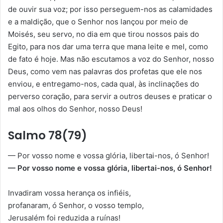
de ouvir sua voz; por isso perseguem-nos as calamidades
e a maldição, que o Senhor nos lançou por meio de
Moisés, seu servo, no dia em que tirou nossos pais do
Egito, para nos dar uma terra que mana leite e mel, como
de fato é hoje. Mas não escutamos a voz do Senhor, nosso
Deus, como vem nas palavras dos profetas que ele nos
enviou, e entregamo-nos, cada qual, às inclinações do
perverso coração, para servir a outros deuses e praticar o
mal aos olhos do Senhor, nosso Deus!
Salmo 78(79)
— Por vosso nome e vossa glória, libertai-nos, ó Senhor!
— Por vosso nome e vossa glória, libertai-nos, ó Senhor!
Invadiram vossa herança os infiéis,
profanaram, ó Senhor, o vosso templo,
Jerusalém foi reduzida a ruínas!