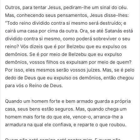
Outros, para tentar Jesus, pediram-lhe um sinal do céu.
Mas, conhecendo seus pensamentos, Jesus disse-lhes:
“Todo reino dividido contra si mesmo será destruído; e
cairá uma casa por cima da outra. Ora, se até Satanás está
dividido contra si mesmo, como poderá sobreviver o seu
reino? Vós dizeis que é por Belzebu que eu expulso os
demônios. Se é por meio de Bel­zebu que eu expulso
demônios, vossos filhos os expulsam por meio de quem?
Por isso, eles mesmos serão vossos juízes. Mas, se é pelo
dedo de Deus que eu expulso os demônios, então chegou
para vós o Reino de Deus.
Quando um homem forte e bem armado guarda a própria
casa, seus bens estão seguros. Mas, quando chega um
homem mais forte do que ele, vence-o, arranca-lhe a
armadura na qual ele confiava, e reparte o que roubou.