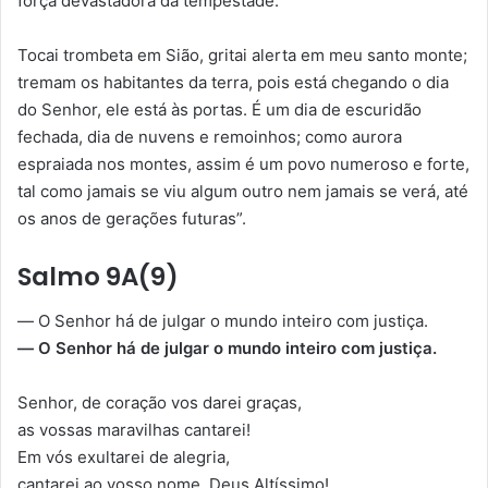
força devastadora da tempestade.
Tocai trombeta em Sião, gritai alerta em meu santo monte;
tremam os habitantes da terra, pois está chegando o dia
do Senhor, ele está às portas. É um dia de escuridão
fechada, dia de nuvens e remoinhos; como aurora
espraiada nos montes, assim é um povo numeroso e forte,
tal como jamais se viu algum outro nem jamais se verá, até
os anos de gerações futuras”.
Salmo 9A(9)
— O Senhor há de julgar o mundo inteiro com justiça.
— O Senhor há de julgar o mundo inteiro com justiça.
Senhor, de coração vos darei graças,
as vossas maravilhas cantarei!
Em vós exultarei de alegria,
cantarei ao vosso nome, Deus Altíssimo!