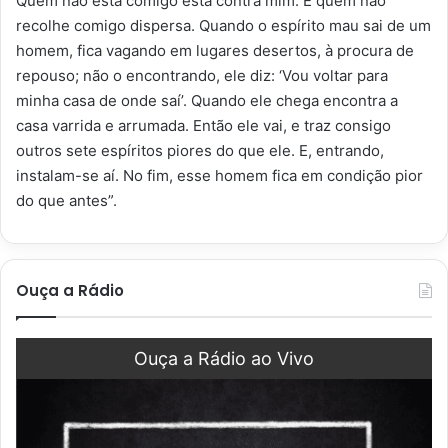
Quem não está comigo está contra mim. E quem não
recolhe comigo dispersa. Quando o espírito mau sai de um
homem, fica vagando em lugares desertos, à procura de
repouso; não o encontrando, ele diz: ‘Vou voltar para
minha casa de onde saí’. Quando ele chega encontra a
casa varrida e arrumada. Então ele vai, e traz consigo
outros sete espíritos piores do que ele. E, entrando,
instalam-se aí. No fim, esse homem fica em condição pior
do que antes”.
Ouça a Rádio
Ouça a Rádio ao Vivo