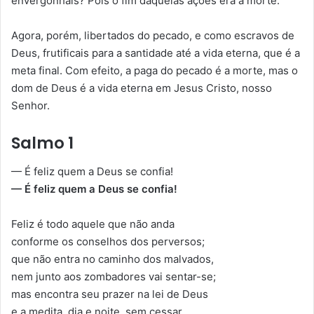
envergonhais? Pois o fim daquelas ações era a morte.
Agora, porém, libertados do pecado, e como escravos de
Deus, frutificais para a santidade até a vida eterna, que é a
meta final. Com efeito, a paga do pecado é a morte, mas o
dom de Deus é a vida eterna em Jesus Cristo, nosso
Senhor.
Salmo 1
— É feliz quem a Deus se confia!
— É feliz quem a Deus se confia!
Feliz é todo aquele que não anda
conforme os conselhos dos perversos;
que não entra no caminho dos malvados,
nem junto aos zombadores vai sentar-se;
mas encontra seu prazer na lei de Deus
e a medita, dia e noite, sem cessar.