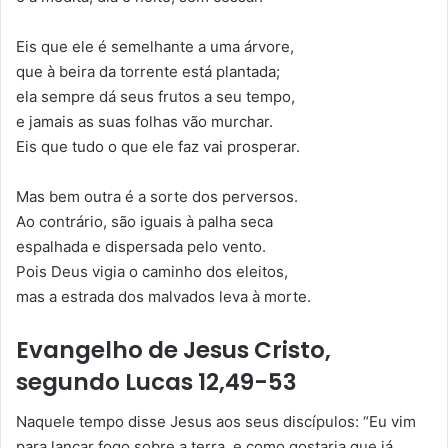
Eis que ele é semelhante a uma árvore,
que à beira da torrente está plantada;
ela sempre dá seus frutos a seu tempo,
e jamais as suas folhas vão murchar.
Eis que tudo o que ele faz vai prosperar.
Mas bem outra é a sorte dos perversos.
Ao contrário, são iguais à palha seca
espalhada e dispersada pelo vento.
Pois Deus vigia o caminho dos eleitos,
mas a estrada dos malvados leva à morte.
Evangelho de Jesus Cristo,
segundo Lucas 12,49-53
Naquele tempo disse Jesus aos seus discípulos: “Eu vim
para lançar fogo sobre a terra, e como gostaria que já