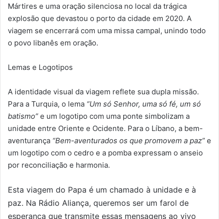
Mártires e uma oração silenciosa no local da trágica
explosão que devastou o porto da cidade em 2020. A
viagem se encerrará com uma missa campal, unindo todo
o povo libanês em oração.
Lemas e Logotipos
A identidade visual da viagem reflete sua dupla missão.
Para a Turquia, o lema
“Um só Senhor, uma só fé, um só
batismo”
e um logotipo com uma ponte simbolizam a
unidade entre Oriente e Ocidente. Para o Líbano, a bem-
aventurança
“Bem-aventurados os que promovem a paz”
e
um logotipo com o cedro e a pomba expressam o anseio
por reconciliação e harmonia.
Esta viagem do Papa é um chamado à unidade e à
paz. Na Rádio Aliança, queremos ser um
farol de
esperança
que transmite essas mensagens ao vivo