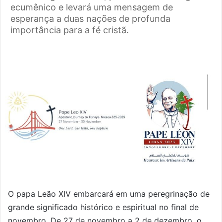
ecumênico e levará uma mensagem de
esperança a duas nações de profunda
importância para a fé cristã.
O papa Leão XIV embarcará em uma peregrinação de
grande significado histórico e espiritual no final de
novembro. De 27 de novembro a 2 de dezembro, o