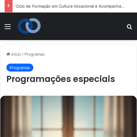
Ciclo de Formação em Cultura Vocacional e Acompanhamento Juvenil
Menu
P
Início
/
Programas
Programas
Programações especiais