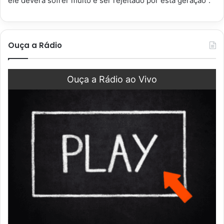
ele deverá sofrer muito e ser rejeitado por esta geração”.
Ouça a Rádio
Ouça a Rádio ao Vivo