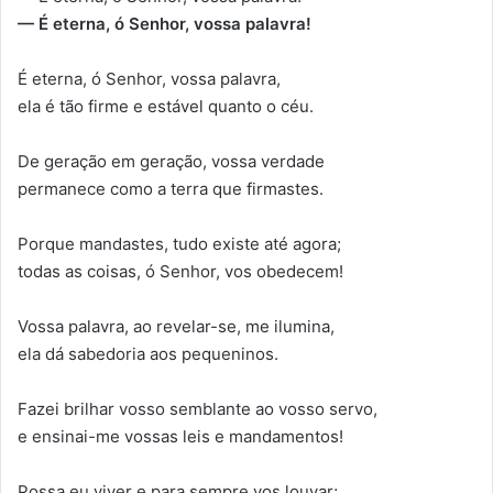
— É eterna, ó Senhor, vossa palavra!
É eterna, ó Senhor, vossa palavra,
ela é tão firme e estável quanto o céu.
De geração em geração, vossa verdade
permanece como a terra que firmastes.
Porque mandastes, tudo existe até agora;
todas as coisas, ó Senhor, vos obedecem!
Vossa palavra, ao revelar-se, me ilumina,
ela dá sabedoria aos pequeninos.
Fazei brilhar vosso semblante ao vosso servo,
e ensinai-me vossas leis e mandamentos!
Possa eu viver e para sempre vos louvar;