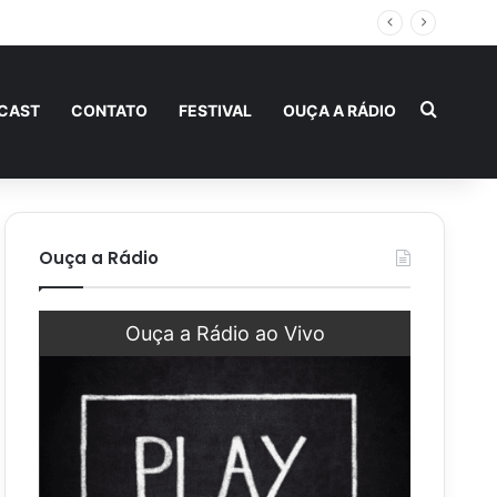
ternidade
Procur
CAST
CONTATO
FESTIVAL
OUÇA A RÁDIO
Ouça a Rádio
Ouça a Rádio ao Vivo