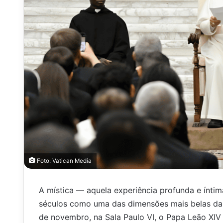
Foto: Vatican Media
A mística — aquela experiência profunda e ínti
séculos como uma das dimensões mais belas da fé
de novembro, na Sala Paulo VI, o Papa Leão XI