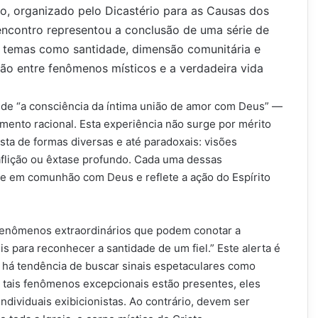
o, organizado pelo Dicastério para as Causas dos
 encontro representou a conclusão de uma série de
m temas como santidade, dimensão comunitária e
ção entre fenômenos místicos e a verdadeira vida
eside “a consciência da íntima união de amor com Deus” —
ento racional. Esta experiência não surge por mérito
ta de formas diversas e até paradoxais: visões
aflição ou êxtase profundo. Cada uma dessas
e em comunhão com Deus e reflete a ação do Espírito
 fenômenos extraordinários que podem conotar a
s para reconhecer a santidade de um fiel.” Este alerta é
há tendência de buscar sinais espetaculares como
 tais fenômenos excepcionais estão presentes, eles
ndividuais exibicionistas. Ao contrário, devem ser