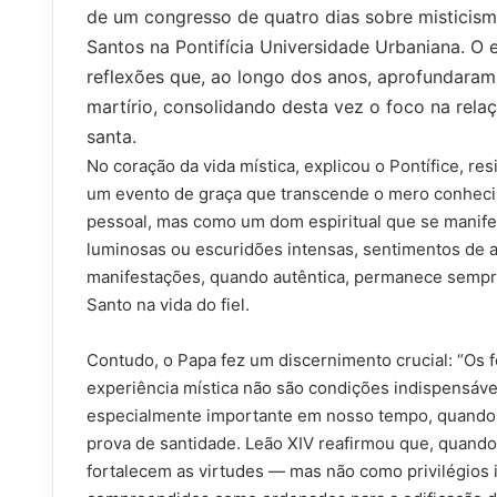
de um congresso de quatro dias sobre misticism
Santos na Pontifícia Universidade Urbaniana. O
reflexões que, ao longo dos anos, aprofundara
martírio, consolidando desta vez o foco na rela
santa.
No coração da vida mística, explicou o Pontífice, r
um evento de graça que transcende o mero conhecim
pessoal, mas como um dom espiritual que se manifes
luminosas ou escuridões intensas, sentimentos de 
manifestações, quando autêntica, permanece sempr
Santo na vida do fiel.
Contudo, o Papa fez um discernimento crucial: “Os
experiência mística não são condições indispensávei
especialmente importante em nosso tempo, quando 
prova de santidade. Leão XIV reafirmou que, quando
fortalecem as virtudes — mas não como privilégios i