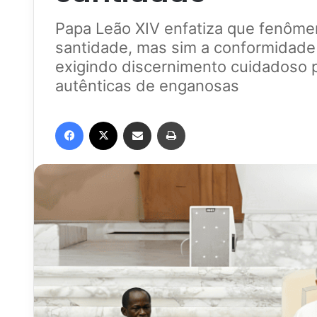
Papa Leão XIV enfatiza que fenôme
santidade, mas sim a conformidade
exigindo discernimento cuidadoso p
autênticas de enganosas
Facebook
X
Compartilhar via e-mail
Imprimir