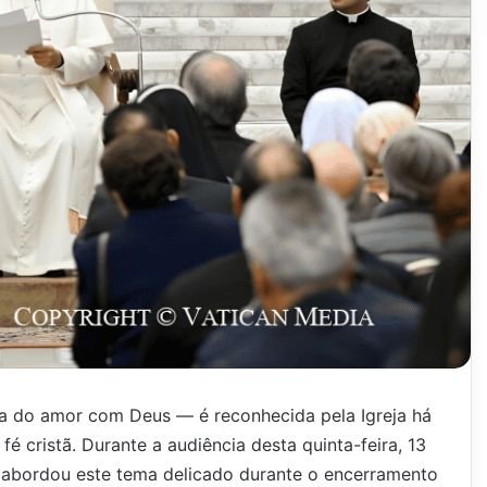
ma do amor com Deus — é reconhecida pela Igreja há
 cristã. Durante a audiência desta quinta-feira, 13
V abordou este tema delicado durante o encerramento