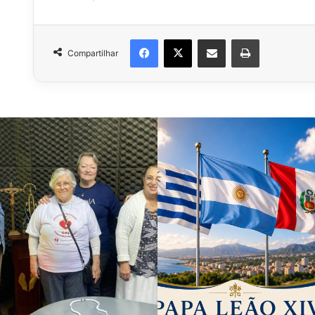
Facebook
X
Compartilhar via e-mail
Imprimir
Compartilhar