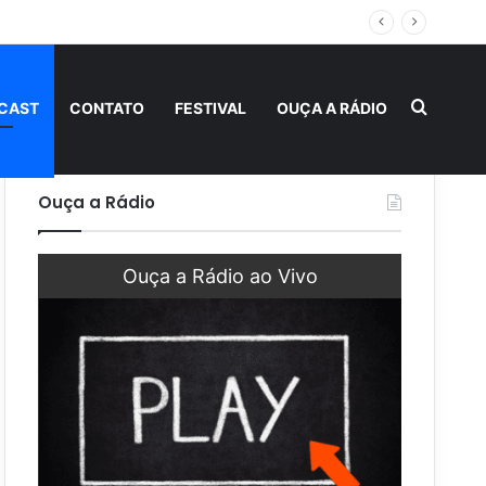
 fraternidade
Procur
CAST
CONTATO
FESTIVAL
OUÇA A RÁDIO
Ouça a Rádio
Ouça a Rádio ao Vivo