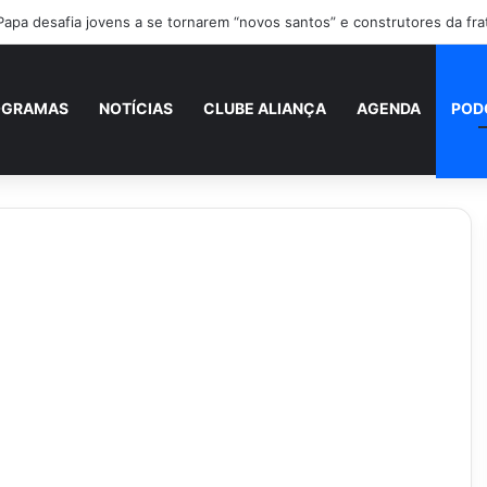
Papa desafia jovens a se tornarem “novos santos” e construtores da fra
OGRAMAS
NOTÍCIAS
CLUBE ALIANÇA
AGENDA
POD