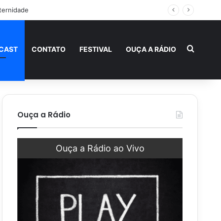
ternidade
Procur
CAST
CONTATO
FESTIVAL
OUÇA A RÁDIO
Ouça a Rádio
Ouça a Rádio ao Vivo