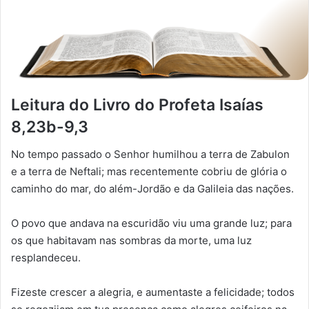
Leitura do Livro do Profeta Isaías
8,23b-9,3
No tempo passado o Senhor humilhou a terra de Zabulon
e a terra de Neftali; mas recentemente cobriu de glória o
caminho do mar, do além-Jordão e da Galileia das nações.
O povo que andava na escuridão viu uma grande luz; para
os que habitavam nas sombras da morte, uma luz
resplandeceu.
Fizeste crescer a alegria, e aumentaste a felicidade; todos