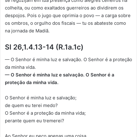
se regozijam em tua presença como alegres ceifeiros na
colheita, ou como exaltados guerreiros ao dividirem os
despojos. Pois o jugo que oprimia o povo — a carga sobre
os ombros, o orgulho dos fiscais — tu os abateste como
na jornada de Madiã.
Sl 26,1.4.13-14 (R.1a.1c)
— O Senhor é minha luz e salvação. O Senhor é a proteção
da minha vida.
— O Senhor é minha luz e salvação. O Senhor é a
proteção da minha vida.
O Senhor é minha luz e salvação;
de quem eu terei medo?
O Senhor é a proteção da minha vida;
perante quem eu tremerei?
Ao Senhor eu peço apenas uma coisa,