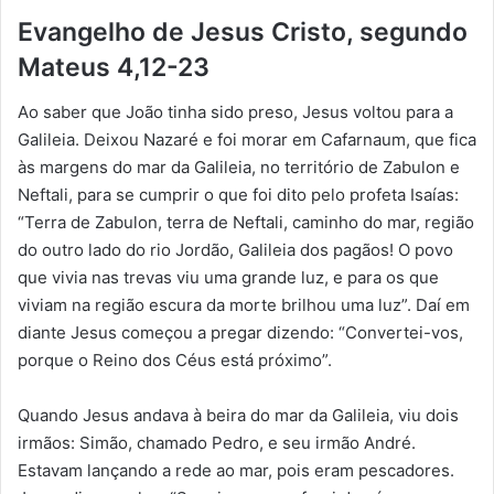
Evangelho de Jesus Cristo, segundo
Mateus 4,12-23
Ao saber que João tinha sido preso, Jesus voltou para a
Galileia. Deixou Nazaré e foi morar em Cafarnaum, que fica
às margens do mar da Galileia, no território de Zabulon e
Neftali, para se cumprir o que foi dito pelo profeta Isaías:
“Terra de Zabulon, terra de Neftali, caminho do mar, região
do outro lado do rio Jordão, Galileia dos pagãos! O povo
que vivia nas trevas viu uma grande luz, e para os que
viviam na região escura da morte brilhou uma luz”. Daí em
diante Jesus começou a pregar dizendo: “Convertei-vos,
porque o Reino dos Céus está próximo”.
Quando Jesus andava à beira do mar da Galileia, viu dois
irmãos: Simão, chamado Pedro, e seu irmão André.
Estavam lançando a rede ao mar, pois eram pescadores.