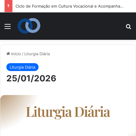
Ciclo de Formação em Cultura Vocacional e Acompanhamento Juvenil
Menu
P
Início
/
Liturgia Diária
Liturgia Diária
25/01/2026