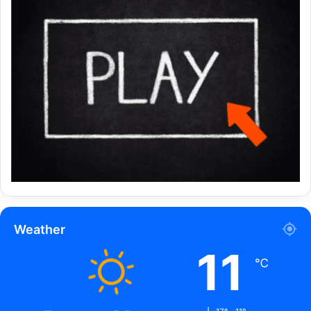
Weather
11
℃