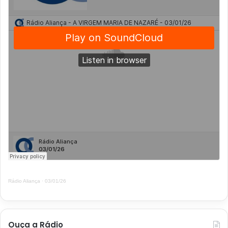
Rádio Aliança
·
03/01/26
Ouça a Rádio