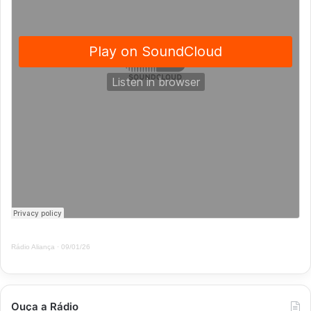
Rádio Aliança
·
09/01/26
Ouça a Rádio